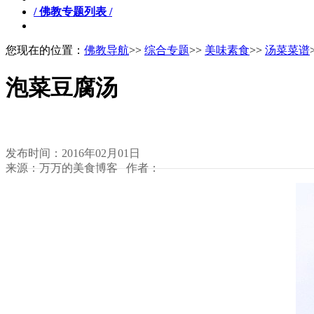
/ 佛教专题列表 /
您现在的位置：
佛教导航
>>
综合专题
>>
美味素食
>>
汤菜菜谱
泡菜豆腐汤
发布时间：2016年02月01日
来源：万万的美食博客 作者：