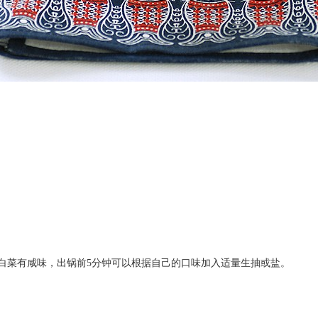
因辣白菜有咸味，出锅前5分钟可以根据自己的口味加入适量生抽或盐。