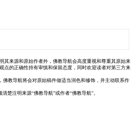
明其来源和原始作者外，佛教导航会高度重视和尊重其原始来
观点的正确性持有审慎和保留态度，同时欢迎读者对第三方来
下，佛教导航将会对原始稿件做适当润色和修饰，并主动联系作
清楚注明来源“佛教导航”或作者“佛教导航”。