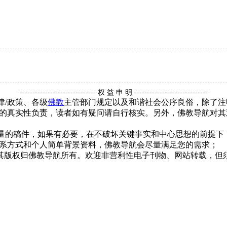
------------------------------ 权 益 申 明 -----------------------------
律/政策、各级
佛教
主管部门规定以及和谐社会公序良俗，除了注
的真实性负责，读者如有疑问请自行核实。另外，佛教导航对其
质量的稿件，如果有必要，在不破坏关键事实和中心思想的前提
系方式和个人简单背景资料，佛教导航会尽量满足您的需求；
，其版权归佛教导航所有。欢迎非营利性电子刊物、网站转载，但须