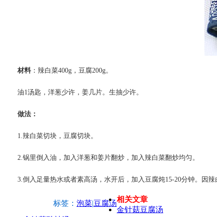
材料
：辣白菜400g，豆腐200g。
油1汤匙，洋葱少许，姜几片。生抽少许。
做法：
1.辣白菜切块，豆腐切块。
2.锅里倒入油，加入洋葱和姜片翻炒，加入辣白菜翻炒均匀。
3.倒入足量热水或者素高汤，水开后，加入豆腐炖15-20分钟。
相关文章
标签：
泡菜
|
豆腐汤
金针菇豆腐汤