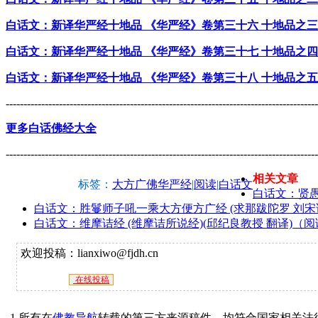
白话文：新译华严经十地品 《华严经》卷第三十六 十地品之三
白话文：新译华严经十地品 《华严经》卷第三十七 十地品之四
白话文：新译华严经十地品 《华严经》卷第三十八 十地品之五
----------------------------------------------------------------------------------------
更多白话佛经大全
----------------------------------------------------------------------------------------
相关文章
标签：
大方广佛华严经
|
阅读
|
白话文
白话文：贤
白话文：胜鬘师子吼一乘大方便方广经 (求那跋陀罗 刘宋译
白话文：维摩诘经 (维摩诘所说经)(邱纪良教授 翻译)（
欢迎投稿：lianxiwo@fjdh.cn
在线投稿
1.所有在
佛教导航
转载的第三方来源稿件，均符合国家相关法