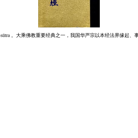
vaipulya-sūtra 。大乘佛教重要经典之一，我国华严宗以本