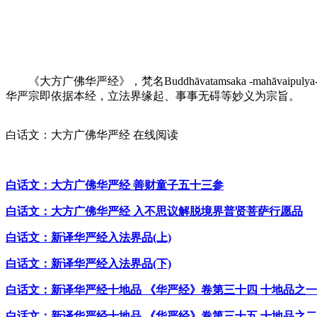
《大方广佛华严经》，梵名Buddhāvatamsaka -mahā
华严宗即依据本经，立法界缘起、事事无碍等妙义为宗旨。
白话文：大方广佛华严经 在线阅读
白话文：大方广佛华严经 善财童子五十三参
白话文：大方广佛华严经 入不思议解脱境界普贤菩萨行愿品
白话文：新译华严经入法界品(上)
白话文：新译华严经入法界品(下)
白话文：新译华严经十地品 《华严经》卷第三十四 十地品之一
白话文：新译华严经十地品 《华严经》卷第三十五 十地品之二