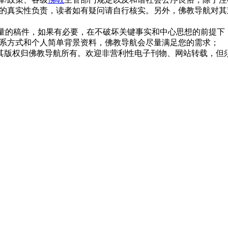
的真实性负责，读者如有疑问请自行核实。另外，佛教导航对其
质量的稿件，如果有必要，在不破坏关键事实和中心思想的前提
系方式和个人简单背景资料，佛教导航会尽量满足您的需求；
，其版权归佛教导航所有。欢迎非营利性电子刊物、网站转载，但须