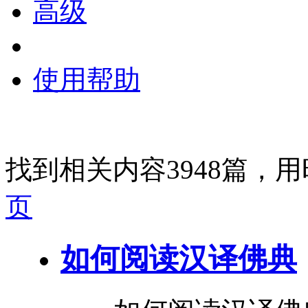
高级
使用帮助
找到相关内容3948篇，用
页
如何
阅读
汉译佛典