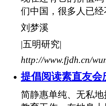
们中国，很多人已经不
刘梦溪
|五明研究|
http://www.fjdh.cn/w
提倡
阅读
素直友会
简静惠单纯、无私地