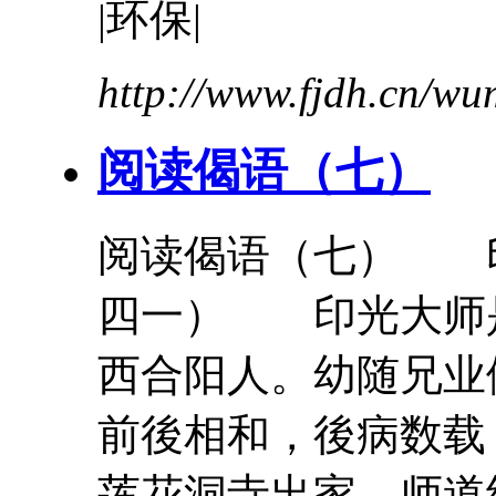
|环保|
http://www.fjdh.cn/w
阅读
偈语（七）
阅读
偈语（七） 
四一） 印光大师
西合阳人。幼随兄业
前後相和，後病数载
莲花洞寺出家，师道