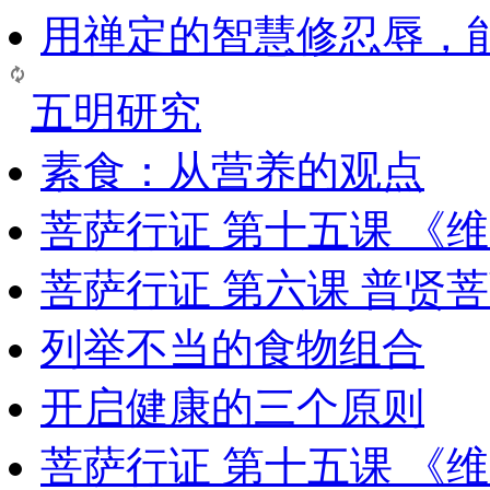
用禅定的智慧修忍辱，
五明研究
素食：从营养的观点
菩萨行证 第十五课 《
菩萨行证 第六课 普贤
列举不当的食物组合
开启健康的三个原则
菩萨行证 第十五课 《