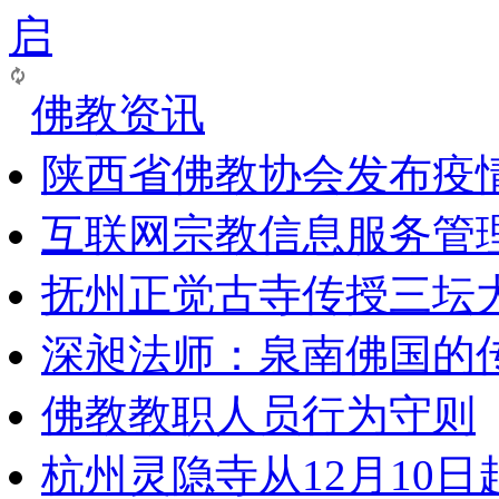
启
佛教资讯
陕西省佛教协会发布疫
互联网宗教信息服务管
抚州正觉古寺传授三坛
深昶法师：泉南佛国的
佛教教职人员行为守则
杭州灵隐寺从12月10