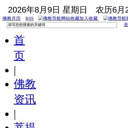
2026年8月9日 星期日
农历6月2
佛教月历
RSS
加入收藏
首
页
|
佛教
资讯
|
菩提