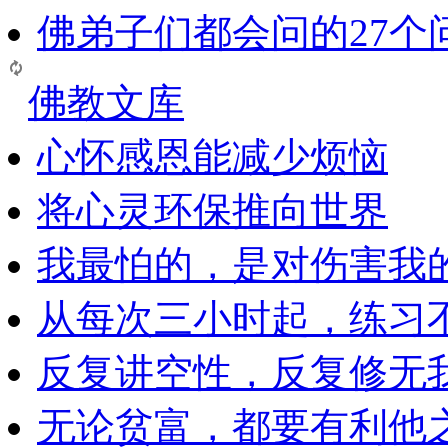
佛弟子们都会问的27个
佛教文库
心怀感恩能减少烦恼
将心灵环保推向世界
我最怕的，是对伤害我
从每次三小时起，练习
反复讲空性，反复修无
无论贫富，都要有利他