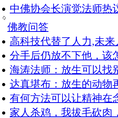
中佛协会长演觉法师热
佛教问答
高科技代替了人力,未
分手后仍放不下他，该
海涛法师：放生可以找
达真堪布：放生的动物
有何方法可以让精神在
家人杀鸡，我拔毛砍肉