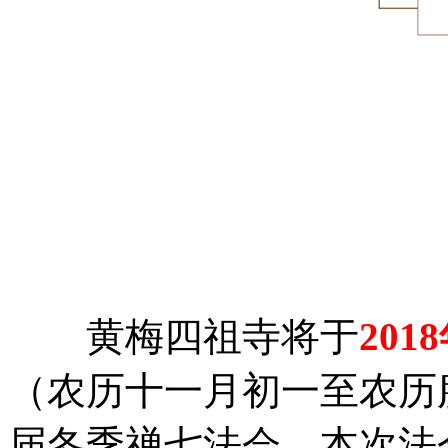
黄梅四祖寺将于
201
（农历十一月初一至农历
届冬季禅七法会，本次法