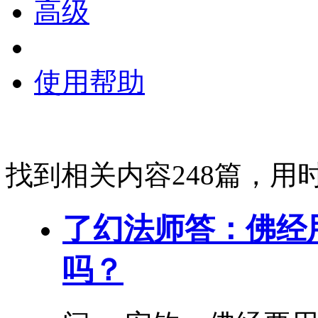
高级
使用帮助
找到相关内容248篇，用时
了幻法师答：佛经
吗？