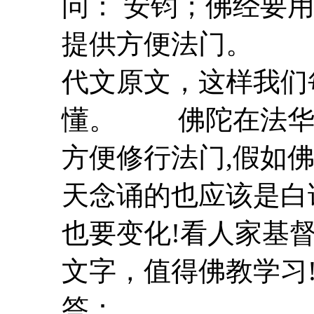
问： 安钧；佛经要
提供方便法门。 
代文原文，这样我们
懂。 佛陀在法华
方便修行法门,假如
天念诵的也应该是
白
也要变化!看人家基
文字，值得佛
答： ...