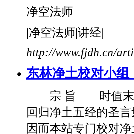
净空法师
|净空法师|讲经|
http://www.fjdh.cn/ar
东林净土校对小组
宗 旨 时值末法
回归净土五经的圣言
因而本站专门校对净