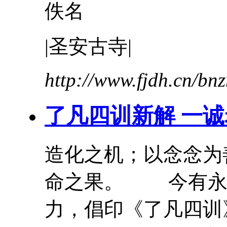
佚名
|圣安古寺|
http://www.fjdh.cn/b
了凡四训新解 一
造化之机；以念念为
命之果。 今有永
力，倡印《了凡四训