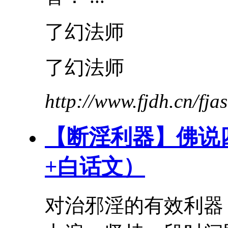
了幻法师
了幻法师
http://www.fjdh.cn/fj
【断淫利器】佛说
+
白话文
）
对治邪淫的有效利器