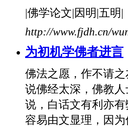
|佛学论文|因明|五明|
http://www.fjdh.cn/w
为初机学佛者进言
佛法之愿，作不请之
说佛经太深，佛教人
说，
白话文
有利亦有
容易由文显理，因为