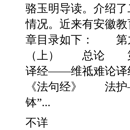
骆玉明导读。介绍了
情况。近来有安徽教
章目录如下： 第九
（上） 总论 
译经——维祗难论
《法句经》 法护—
钵”...
不详