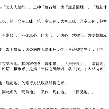
「丈夫志修行」。三种「修行胜」为「般若因胜」、「般若体
昧，第一义空三昧，第一空三昧，大空三昧，合空三昧，起空
不退转心、不休息心、广大心、无边心、求智心、方便慧相应
，趣于佛智，诸烦恼魔无能沮坏，住于菩萨智慧光明，于空、
过第五地。其内容包含「调柔果」、「摄报果」、「愿智果」
。所谓「摄报果」是指「王位之身酬因，名『报』；因成纳果，
地「现前地」的修行方法以及所得之果。
因此名为「现前地」，又作「现在地」、「目见地」。