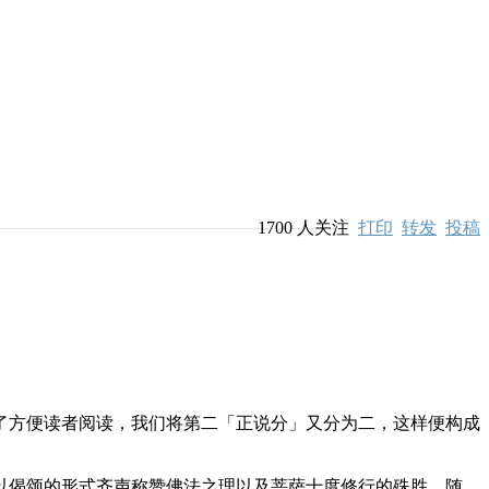
1700
人关注
打印
转发
投稿
方便读者阅读，我们将第二「正说分」又分为二，这样便构成
偈颂的形式齐声称赞佛法之理以及菩萨十度修行的殊胜。随