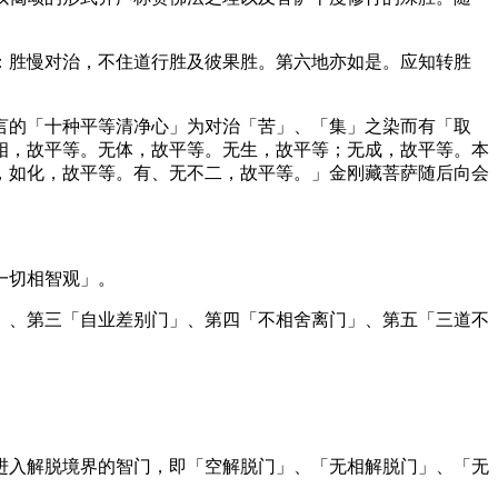
胜慢对治，不住道行胜及彼果胜。第六地亦如是。应知转胜
的「十种平等清净心」为对治「苦」、「集」之染而有「取
相，故平等。无体，故平等。无生，故平等；无成，故平等。本
，如化，故平等。有、无不二，故平等。」金刚藏菩萨随后向会
一切相智观」。
、第三「自业差别门」、第四「不相舍离门」、第五「三道不
入解脱境界的智门，即「空解脱门」、「无相解脱门」、「无