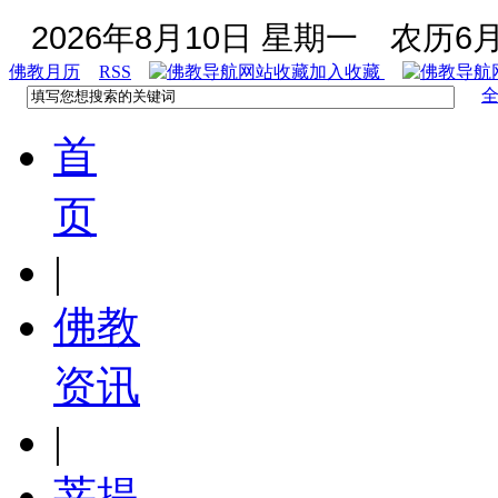
2026年8月10日 星期一
农历6月
佛教月历
RSS
加入收藏
首
页
|
佛教
资讯
|
菩提