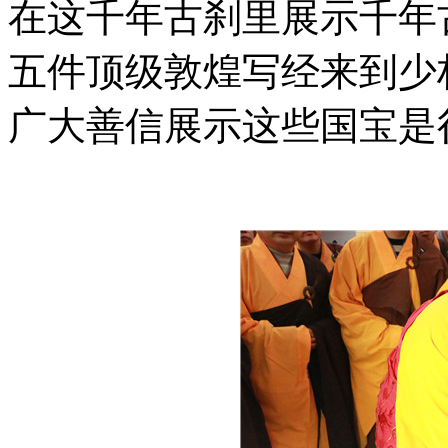
在这千年古刹里展示千年
五件顶级敦煌写经来到少
广大善信展示这些国宝是