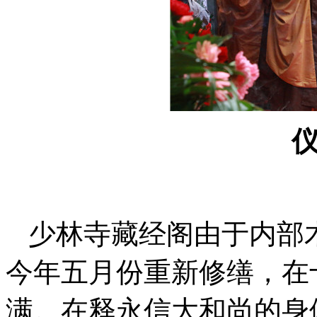
少林寺藏经阁由于内部
今年五月份重新修缮，在
满。在释永信大和尚的身