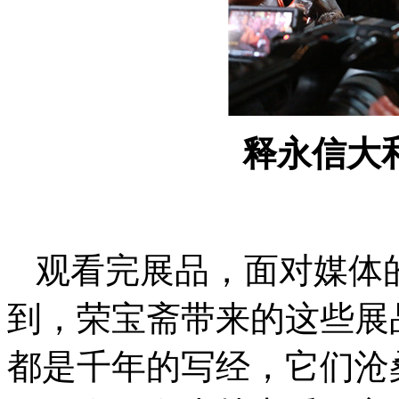
释永信大
观看完展品，面对媒体
到，荣宝斋带来的这些展
都是千年的写经，它们沧