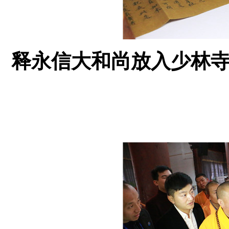
释永信大和尚放入少林