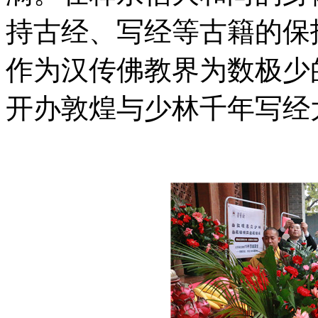
持古经、写经等古籍的保
作为
汉传佛教界为数极少
开办敦煌与
少林
千年写经