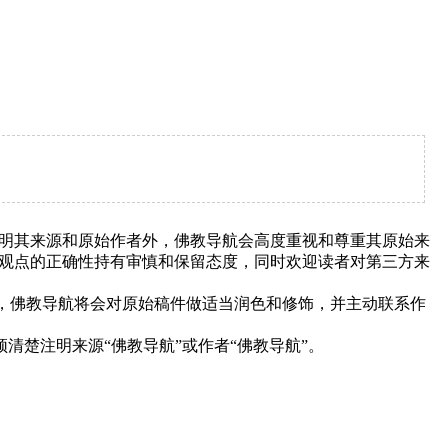
明其来源和原始作者外，佛教导航会高度重视和尊重其原始来
观点的正确性持有审慎和保留态度，同时欢迎读者对第三方来
下，佛教导航将会对原始稿件做适当润色和修饰，并主动联系作
清楚注明来源“佛教导航”或作者“佛教导航”。