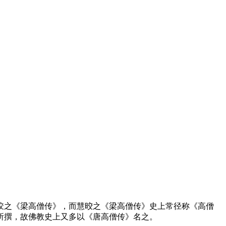
之《梁高僧传》，而慧晈之《梁高僧传》史上常径称《高僧
所撰，故佛教史上又多以《唐高僧传》名之。