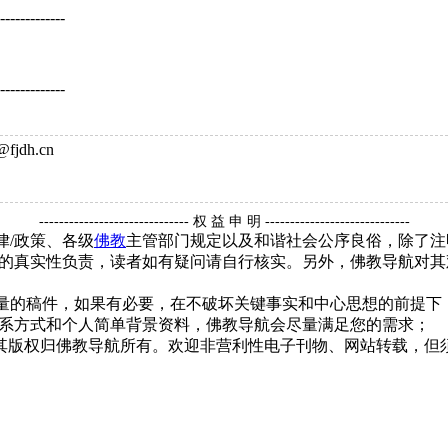
-------------
-------------
jdh.cn
------------------------------ 权 益 申 明 -----------------------------
律/政策、各级
佛教
主管部门规定以及和谐社会公序良俗，除了注
的真实性负责，读者如有疑问请自行核实。另外，佛教导航对其
质量的稿件，如果有必要，在不破坏关键事实和中心思想的前提
系方式和个人简单背景资料，佛教导航会尽量满足您的需求；
，其版权归佛教导航所有。欢迎非营利性电子刊物、网站转载，但须