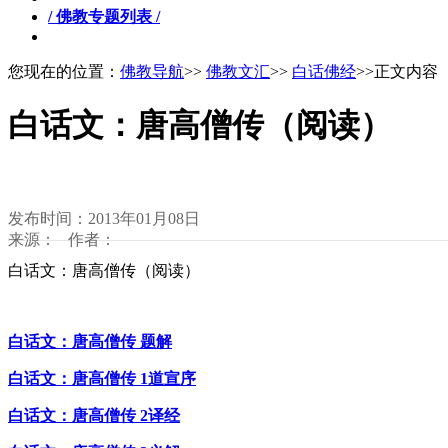
/ 佛教专题列表 /
您现在的位置：
佛教导航
>>
佛教文汇
>>
白话佛经
>>正文内容
白话文：唐高僧传（阅读）
发布时间：2013年01月08日
来源： 作者：
白话文：唐高僧传（阅读）
白话文：唐高僧传 题解
白话文：唐高僧传 1道宣序
白话文：唐高僧传 2译经