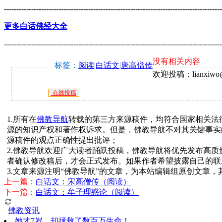
----------------------------------------------------------------------------------------
更多白话佛经大全
----------------------------------------------------------------------------------------
没有相关内容
标签：
阅读
|
白话文
|
唐高僧传
欢迎投稿：lianxiwo@f
在线投稿
1.所有在
佛教导航
转载的第三方来源稿件，均符合国家相关法
源的知识产权和著作权诉求。但是，佛教导航不对其关键事实
源稿件的观点正确性提出批评；
2.佛教导航欢迎广大读者踊跃投稿，佛教导航将优先发布高
者确认修改稿后，才会正式发布。如果作者希望披露自己的联
3.文章来源注明“佛教导航”的文章，为本站编辑组原创文章
上一篇：
白话文：宋高僧传（阅读）
下一篇：
白话文：牟子理惑论（阅读）
佛教资讯
她才7岁，却拯救了数百万生命！