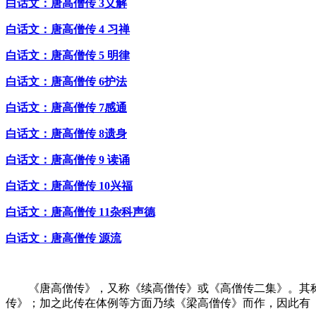
白话文：唐高僧传 3义解
白话文：唐高僧传 4 习禅
白话文：唐高僧传 5 明律
白话文：唐高僧传 6护法
白话文：唐高僧传 7感通
白话文：唐高僧传 8遗身
白话文：唐高僧传 9 读诵
白话文：唐高僧传 10兴福
白话文：唐高僧传 11杂科声德
白话文：唐高僧传 源流
《唐高僧传》，又称《续高僧传》或《高僧传二集》。其称
传》；加之此传在体例等方面乃续《梁高僧传》而作，因此有