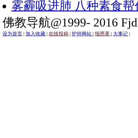
雾霾吸进肺 八种素食帮
佛教导航@1999- 2016 Fjd
设为首页
|
加入收藏
|
在线投稿
|
护持网站
|
报恩斋
|
大事记
|