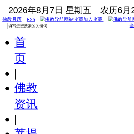
2026年8月7日 星期五
农历6月2
佛教月历
RSS
加入收藏
首
页
|
佛教
资讯
|
菩提