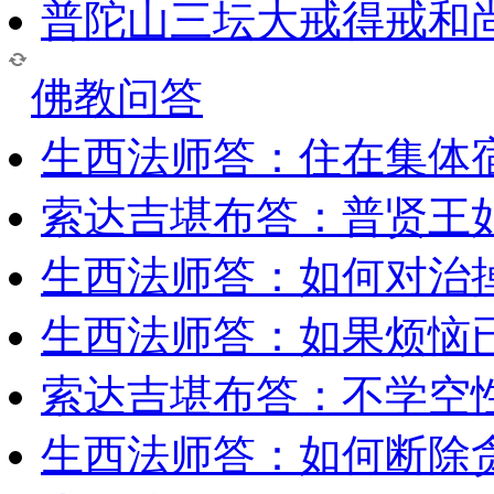
普陀山三坛大戒得戒和
佛教问答
生西法师答：住在集体
索达吉堪布答：普贤王
生西法师答：如何对治
生西法师答：如果烦恼
索达吉堪布答：​不学空
生西法师答：如何断除贪