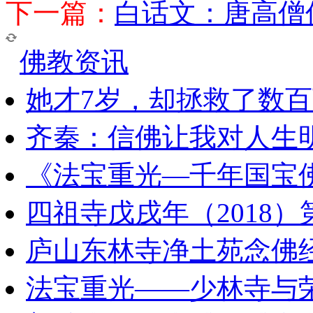
下一篇：
白话文：唐高僧
佛教资讯
她才7岁，却拯救了数
齐秦：信佛让我对人生
《法宝重光—千年国宝
四祖寺戊戌年（2018
庐山东林寺净土苑念佛
法宝重光——少林寺与