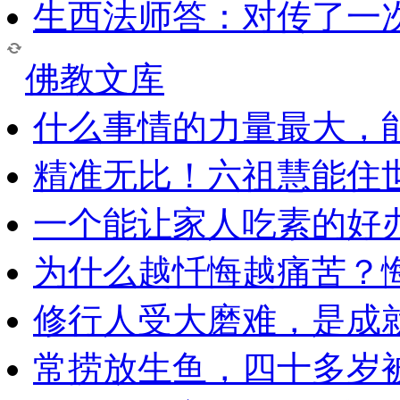
生西法师答：对传了一
佛教文库
什么事情的力量最大，
精准无比！六祖慧能住
一个能让家人吃素的好
为什么越忏悔越痛苦？
修行人受大磨难，是成
常捞放生鱼，四十多岁