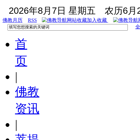
2026年8月7日 星期五
农历6月2
佛教月历
RSS
加入收藏
首
页
|
佛教
资讯
|
菩提