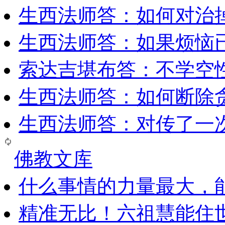
生西法师答：如何对治
生西法师答：如果烦恼
索达吉堪布答：​不学空
生西法师答：如何断除贪
生西法师答：对传了一
佛教文库
什么事情的力量最大，
精准无比！六祖慧能住