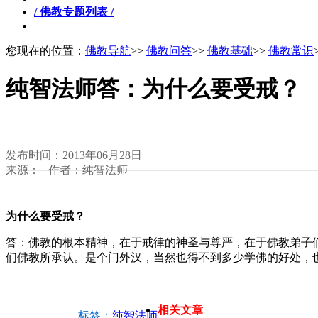
/ 佛教专题列表 /
您现在的位置：
佛教导航
>>
佛教问答
>>
佛教基础
>>
佛教常识
纯智法师答：为什么要受戒？
发布时间：2013年06月28日
来源： 作者：纯智法师
为什么要受戒？
答：佛教的根本精神，在于戒律的神圣与尊严，在于佛教弟子
们佛教所承认。是个门外汉，当然也得不到多少学佛的好处，
相关文章
标签：
纯智法师