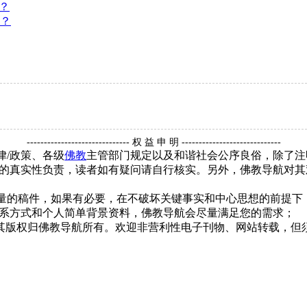
？
？
------------------------------ 权 益 申 明 -----------------------------
律/政策、各级
佛教
主管部门规定以及和谐社会公序良俗，除了注
的真实性负责，读者如有疑问请自行核实。另外，佛教导航对其
质量的稿件，如果有必要，在不破坏关键事实和中心思想的前提
系方式和个人简单背景资料，佛教导航会尽量满足您的需求；
，其版权归佛教导航所有。欢迎非营利性电子刊物、网站转载，但须