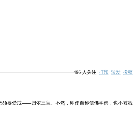
496
人关注
打印
转发
投稿
必须要受戒——归依三宝。不然，即使自称信佛学佛，也不被我