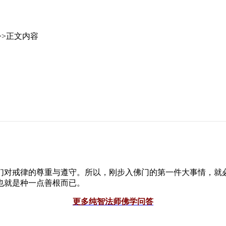
>>正文内容
们对戒律的尊重与遵守。所以，刚步入佛门的第一件大事情，就
也就是种一点善根而已。
更多纯智法师佛学问答