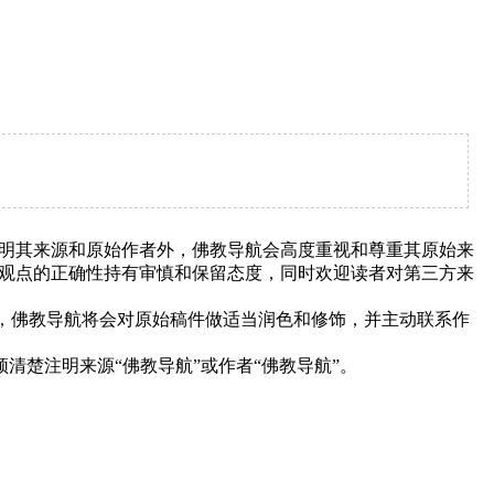
明其来源和原始作者外，佛教导航会高度重视和尊重其原始来
观点的正确性持有审慎和保留态度，同时欢迎读者对第三方来
下，佛教导航将会对原始稿件做适当润色和修饰，并主动联系作
清楚注明来源“佛教导航”或作者“佛教导航”。