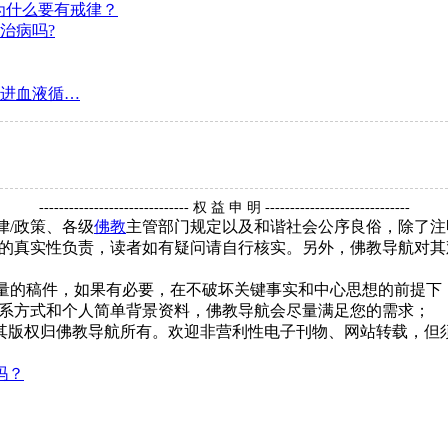
为什么要有戒律？
治病吗?
进血液循…
------------------------------ 权 益 申 明 -----------------------------
律/政策、各级
佛教
主管部门规定以及和谐社会公序良俗，除了注
的真实性负责，读者如有疑问请自行核实。另外，佛教导航对其
质量的稿件，如果有必要，在不破坏关键事实和中心思想的前提
系方式和个人简单背景资料，佛教导航会尽量满足您的需求；
，其版权归佛教导航所有。欢迎非营利性电子刊物、网站转载，但须
吗？