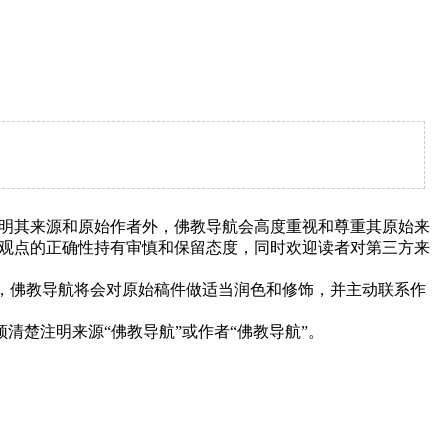
明其来源和原始作者外，佛教导航会高度重视和尊重其原始来
观点的正确性持有审慎和保留态度，同时欢迎读者对第三方来
下，佛教导航将会对原始稿件做适当润色和修饰，并主动联系作
清楚注明来源“佛教导航”或作者“佛教导航”。