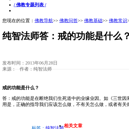
/ 佛教专题列表 /
您现在的位置：
佛教导航
>>
佛教问答
>>
佛教基础
>>
佛教常识
纯智法师答：戒的功能是什么
发布时间：2013年06月28日
来源： 作者：纯智法师
戒的功能是什么？
答：戒的功能是在断绝我们生死道中的业缘业因。如《三世因
用是，正确的指导我们应该怎么做，不有关怎么做，或者有关
相关文章
标签：
纯智法师