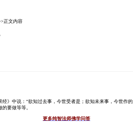
>>正文内容
？
果经》中说：“欲知过去事，今世受者是；欲知未来事，今世作的
做的要做等等。
更多纯智法师佛学问答