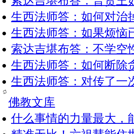
索达吉堪布答：普贤王
生西法师答：如何对治
生西法师答：如果烦恼
索达吉堪布答：​不学空
生西法师答：如何断除贪
生西法师答：对传了一
佛教文库
什么事情的力量最大，