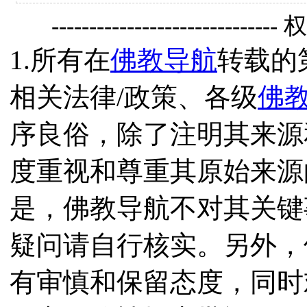
------------------------------
1.所有在
佛教导航
转载的
相关法律/政策、各级
佛
序良俗，除了注明其来源
度重视和尊重其原始来源
是，佛教导航不对其关键
疑问请自行核实。另外，
有审慎和保留态度，同时