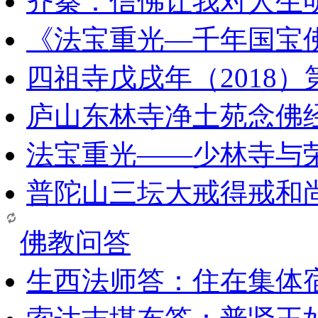
齐秦：信佛让我对人生
《法宝重光—千年国宝
四祖寺戊戌年（2018
庐山东林寺净土苑念佛
法宝重光——少林寺与
普陀山三坛大戒得戒和
佛教问答
生西法师答：住在集体