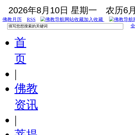
2026年8月10日 星期一
农历6月
佛教月历
RSS
加入收藏
首
页
|
佛教
资讯
|
菩提