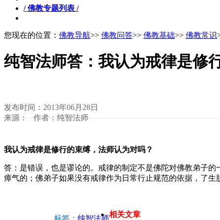
/ 佛教专题列表 /
您现在的位置：
佛教导航
>>
佛教问答
>>
佛教基础
>>
佛教常识
纯智法师答：我认为戒律是修
发布时间：2013年06月28日
来源： 作者：纯智法师
我认为戒律是修行的束缚，法师认为对吗？
答：是错误，也是谬论的。戒律的制定不是佛陀对佛教弟子的
瘴气的；佛弟子如果没有戒律作为日常行止规范的依据，了生
相关文章
标签：
纯智法师