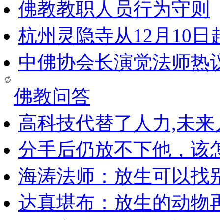
佛教教职人员行为守则
杭州灵隐寺从12月10
中佛协会长演觉法师热
佛教问答
高科技代替了人力,未
分手后仍放不下他，该
海涛法师：放生可以找
达真堪布：放生的动物