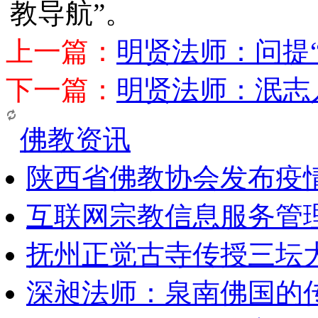
教导航”。
上一篇：
明贤法师：问提
下一篇：
明贤法师：泯志
佛教资讯
陕西省佛教协会发布疫
互联网宗教信息服务管
抚州正觉古寺传授三坛
深昶法师：泉南佛国的