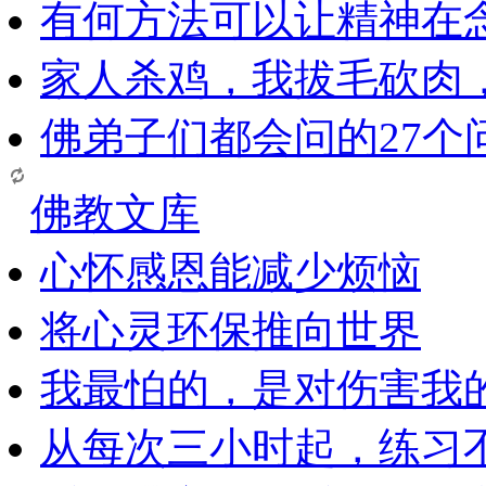
有何方法可以让精神在
家人杀鸡，我拔毛砍肉
佛弟子们都会问的27个
佛教文库
心怀感恩能减少烦恼
将心灵环保推向世界
我最怕的，是对伤害我
从每次三小时起，练习