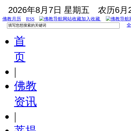
2026年8月7日 星期五
农历6月2
佛教月历
RSS
加入收藏
首
页
|
佛教
资讯
|
菩提