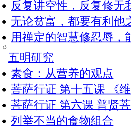
反复讲空性，反复修无
无论贫富，都要有利他
用禅定的智慧修忍辱，
五明研究
素食：从营养的观点
菩萨行证 第十五课 《
菩萨行证 第六课 普贤
列举不当的食物组合