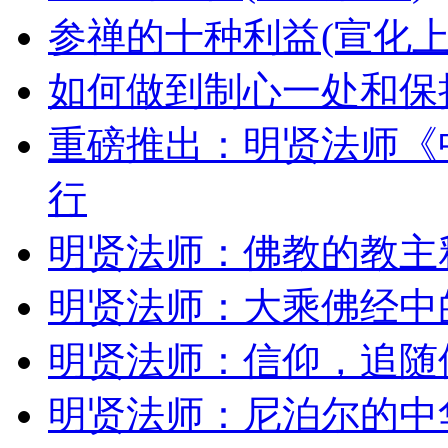
参禅的十种利益(宣化上
如何做到制心一处和保
重磅推出：明贤法师《
行
明贤法师：佛教的教主
明贤法师：大乘佛经中的
明贤法师：信仰，追随
明贤法师：尼泊尔的中