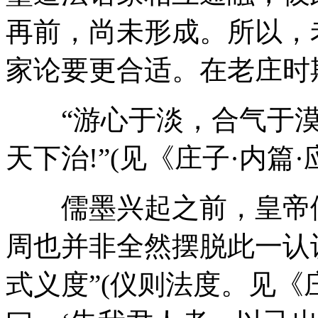
再前，尚未形成。所以，
家论要更合适。在老庄时
“游心于淡，合气于漠
天下治!”(见《庄子·内篇·
儒墨兴起之前，皇帝便
周也并非全然摆脱此一认
式义度”(仪则法度。见《