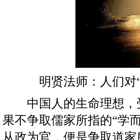
明贤法师：人们对“
中国人的生命理想，受
果不争取儒家所指的“学而优
从政为官，便是争取道家所