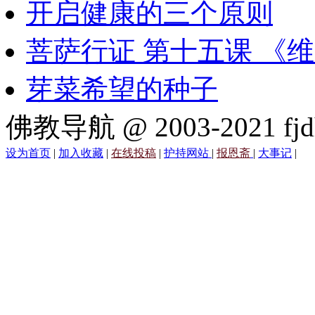
开启健康的三个原则
菩萨行证 第十五课 《
芽菜希望的种子
佛教导航 @ 2003-2021 fjd
设为首页
|
加入收藏
|
在线投稿
|
护持网站
|
报恩斋
|
大事记
|