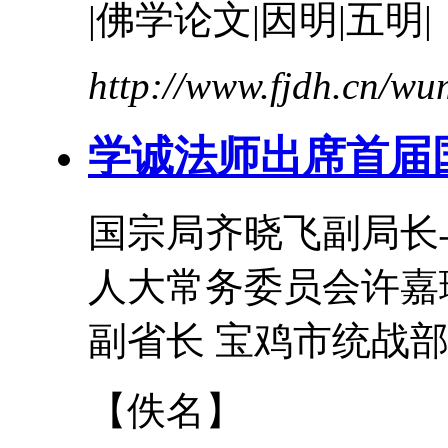
|佛学论文|因明|五明|
http://www.fjdh.cn/w
学诚法师出席首届
国宗局齐晓飞副局长
人大常务委员会许嘉
副省长 宝鸡市统战部
【佚名】