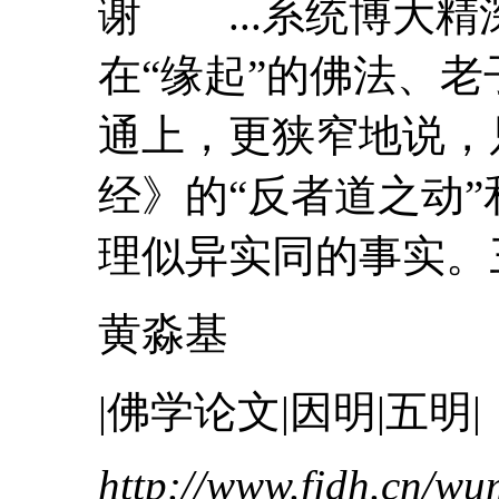
谢 ...系统博大
在“缘起”的佛法、老
通上，更狭窄地说，
经
》的“反者道之动
理似异实同的事实。三
黄淼基
|佛学论文|因明|五明|
http://www.fjdh.cn/w