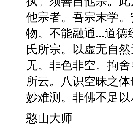
执。须善自他宗。此
他宗者。吾宗末学。
物。不能融通...
道德
氏所宗。以虚无自然
无。非色非空。拘舍
所云。八识空昧之体
妙难测。非佛不足以尽
憨山大师