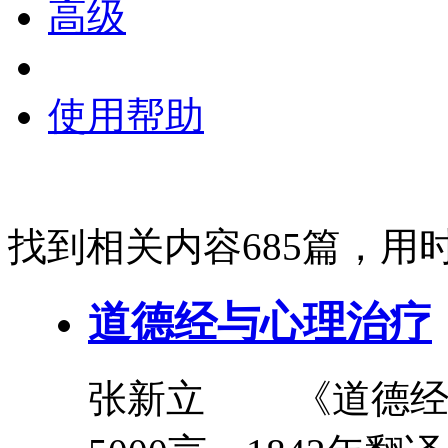
高级
使用帮助
找到相关内容685篇，用时
道德经
与心理治疗
张新立 《
道德