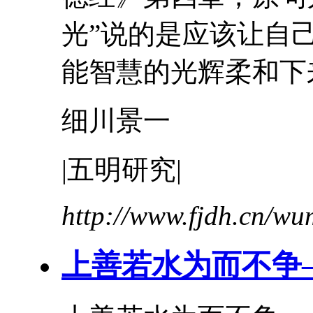
光”说的是应该让自
能智慧的光辉柔和下来。
细川景一
|五明研究|
http://www.fjdh.cn/w
上善若水为而不争