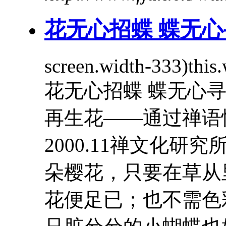
花无心招蝶 蝶无
screen.width-333)th
花无心招蝶 蝶无心
再生花——通过禅
2000.11禅文化
朵樱花，只要在草从
花便足已；也不需色