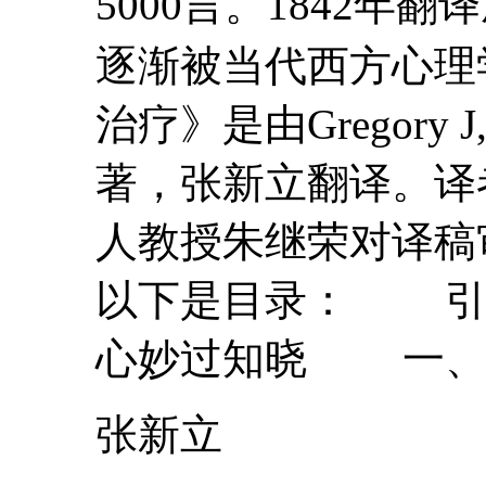
5000言。1842年
逐渐被当代西方心理
治疗》是由Gregory J,Jo
著，张新立翻译。译
人教授朱继荣对译稿
以下是目录：
心妙过知晓 一、..
张新立