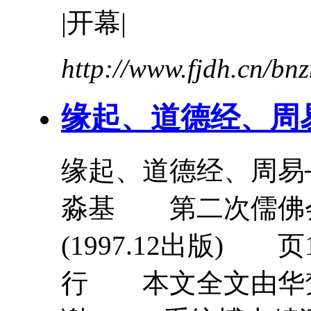
|开幕|
http://www.fjdh.cn/b
缘起、
道德经
、周
缘起、
道德经
、周易
淼基 第二次儒
(1997.12出版)
行 本文全文由华