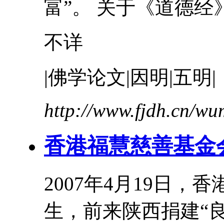
富”。 关于《
道德经
不详
|佛学论文|因明|五明|
http://www.fjdh.cn/w
香港福慧慈善基金
2007年4月19日
生，前来陕西捐建“良