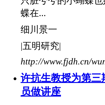
只脏兮兮的小蝴蝶
蝶在...
细川景一
|五明研究|
http://www.fjdh.cn/w
许抗生教授为第三
员做讲座