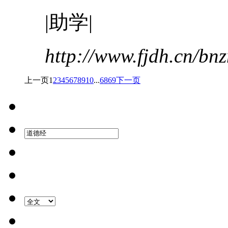
|助学|
http://www.fjdh.cn/b
上一页
1
2
3
4
5
6
7
8
9
10
...
68
69
下一页