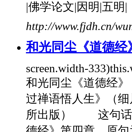
|佛学论文|因明|五明|
http://www.fjdh.cn/w
和光同尘《
道德经
screen.width-333)th
和光同尘《
道德经
》
过禅语悟人生》（细川景
所出版） 这句话
德经
》第四章，原句