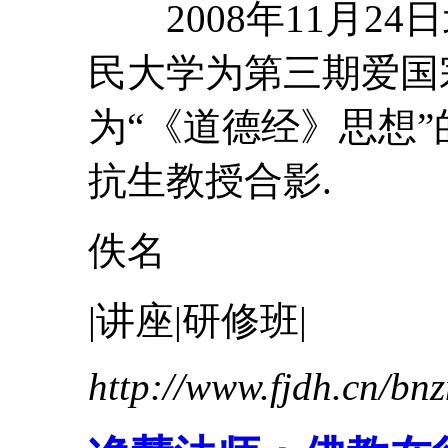
2008年11月24
民大学为第三期爱国
为“《
道德经
》思想
抗生教授合影.
佚名
|讲座|研修班|
http://www.fjdh.cn/b