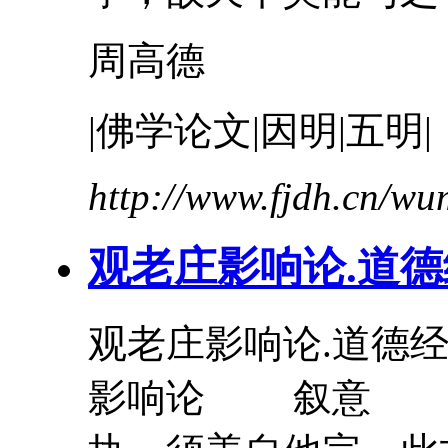
周高德
|佛学论文|因明|五明|
http://www.fjdh.cn/w
观老庄影响论.
道德
观老庄影响论.
道德
影响论 叙意 西