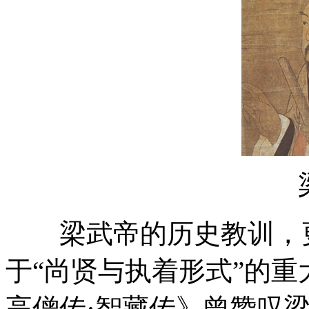
梁武帝的历史教训，更
于“尚贤与执着形式”的
高僧传·智藏传》曾赞叹