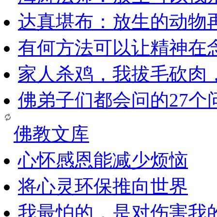
达真堪布：放生的动物
有何方法可以让精神在
家人杀鸡，我拔毛砍肉
佛弟子们都会问的27个
佛教文库
心怀感恩能减少烦恼
将心灵环保推向世界
我最怕的，是对伤害我