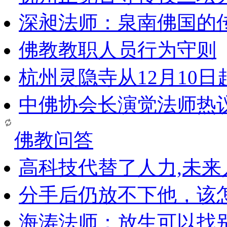
深昶法师：泉南佛国的
佛教教职人员行为守则
杭州灵隐寺从12月10
中佛协会长演觉法师热
佛教问答
高科技代替了人力,未
分手后仍放不下他，该
海涛法师：放生可以找