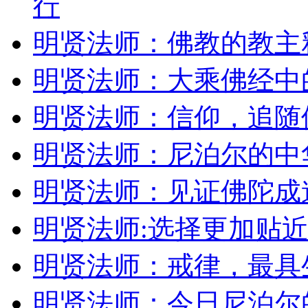
行
明贤法师：佛教的教主
明贤法师：大乘佛经中的
明贤法师：信仰，追随
明贤法师：尼泊尔的中
明贤法师：见证佛陀成
明贤法师:选择更加贴
明贤法师：戒律，最具
明贤法师：今日尼泊尔