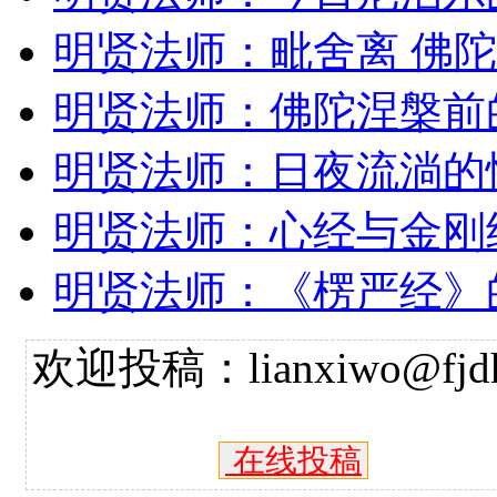
明贤法师：毗舍离 佛
明贤法师：佛陀涅槃前
明贤法师：日夜流淌的
明贤法师：心经与金刚
明贤法师：《楞严经》
欢迎投稿：lianxiwo@fjdh
在线投稿