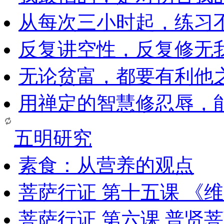
从每次三小时起，练习
反复讲空性，反复修无
无论贫富，都要有利他
用禅定的智慧修忍辱，
五明研究
素食：从营养的观点
菩萨行证 第十五课 《
菩萨行证 第六课 普贤