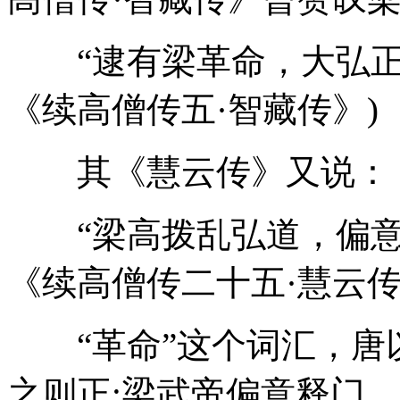
“逮有梁革命，大弘正法
《续高僧传五·智藏传》)
其《慧云传》又说：
“梁高拨乱弘道，偏意释
《续高僧传二十五·慧云传
“革命”这个词汇，唐以
之则正;梁武帝偏意释门。