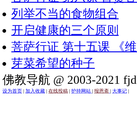
列举不当的食物组合
开启健康的三个原则
菩萨行证 第十五课 《
芽菜希望的种子
佛教导航 @ 2003-2021 fjd
设为首页
|
加入收藏
|
在线投稿
|
护持网站
|
报恩斋
|
大事记
|