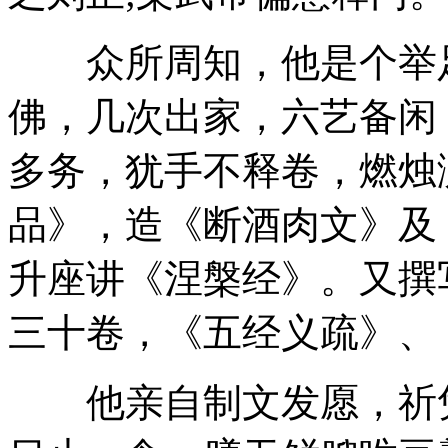
众所周知，他是个举足
佛，几次出家，六艺备闲
多务，犹手不释卷，燃烛
品》，造《断酒肉文》及
升座讲《涅槃经》。又撰
三十卷，《五经义疏》、
他亲自制文发愿，祈凭