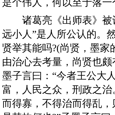
是个伟人，何以至于落一个
诸葛亮《出师表》被认
远小人”是人所公认的。
贤举其能吗?(尚贤，墨
由治心去考量，尚贤也颇
墨子言曰：“今者王公大
富，人民之众，刑政之治
而得寡，不得治而得乱，