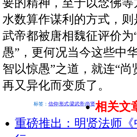
要的精神，至于以念佛等
水数算作谋利的方式，则
武帝都被唐相魏征评价为
愚”，更何况当今这些中华
智以惊愚”之道，就连“尚
再又异化而变质了。
相关文
标签：
信仰
|
形式
|
梁武帝
|
尚贤
重磅推出：明贤法师《