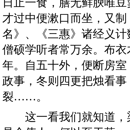
日止一食，膳无鲜腴唯豆
才过中便漱口而坐，又制
名》、《三惠》诸经义计
僧硕学听者常万余。布衣
年。自五十外，便断房室
政事，冬则四更把烛看事，
裂……。
这一看我们就知道，梁