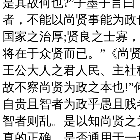
是其故何也?”子墨子言曰
者，不能以尚贤事能为政
国家之治厚;贤良之士寡
将在于众贤而已。”《尚贤
王公大人之君人民、主社
故不察尚贤为政之本也!”
自贵且智者为政乎愚且贱
智者则乱。是以知尚贤之为
真的正确，是否通用于一