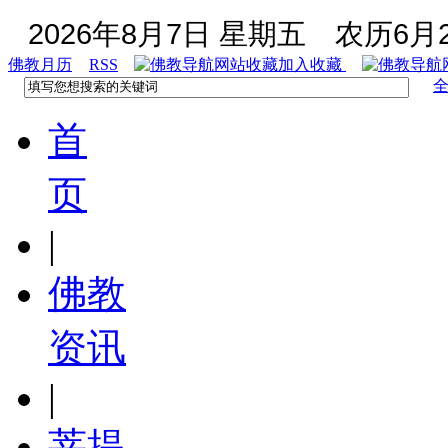
2026年8月7日 星期五
农历6月2
佛教月历
RSS
加入收藏
首
页
|
佛教
资讯
|
菩提