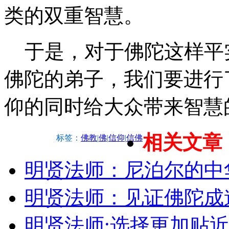
类的双重智慧。
于是，对于佛陀这样平
佛陀的弟子，我们要进行
仰的同时给大众带来智慧
相关文章
标签：
佛教
|
佛
|
信仰
|
信佛
明贤法师：尼泊尔的中
明贤法师：见证佛陀成
明贤法师:选择更加贴