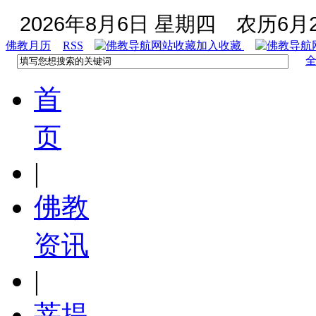
2026年8月6日 星期四
农历6月2
佛教月历
RSS
加入收藏
首
页
|
佛教
资讯
|
菩提