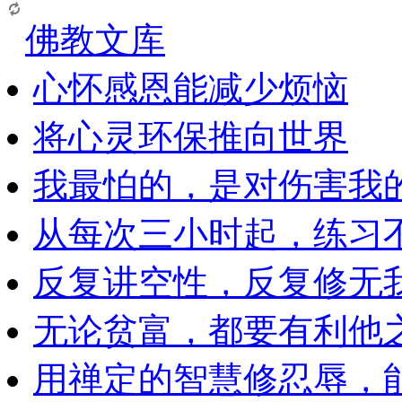
佛教文库
心怀感恩能减少烦恼
将心灵环保推向世界
我最怕的，是对伤害我
从每次三小时起，练习
反复讲空性，反复修无
无论贫富，都要有利他
用禅定的智慧修忍辱，