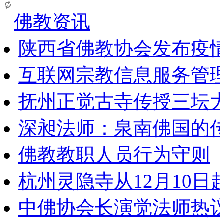
佛教资讯
陕西省佛教协会发布疫
互联网宗教信息服务管
抚州正觉古寺传授三坛
深昶法师：泉南佛国的
佛教教职人员行为守则
杭州灵隐寺从12月10
中佛协会长演觉法师热