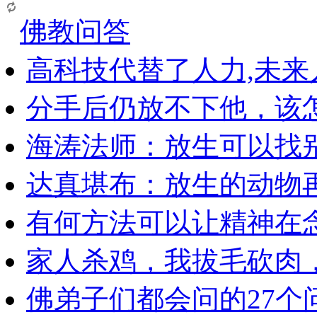
佛教问答
高科技代替了人力,未
分手后仍放不下他，该
海涛法师：放生可以找
达真堪布：放生的动物
有何方法可以让精神在
家人杀鸡，我拔毛砍肉
佛弟子们都会问的27个