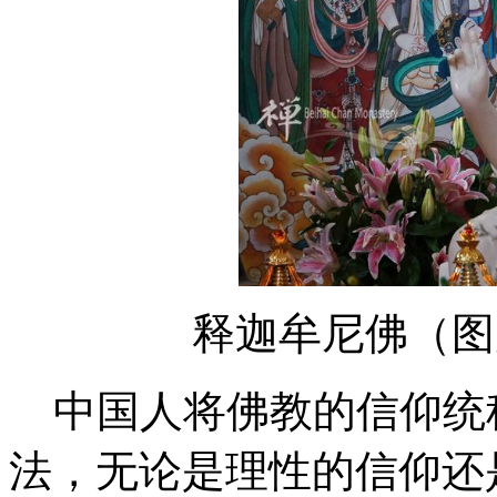
释迦牟尼佛（
中国人将佛教的信仰统称
法，无论是理性的信仰还