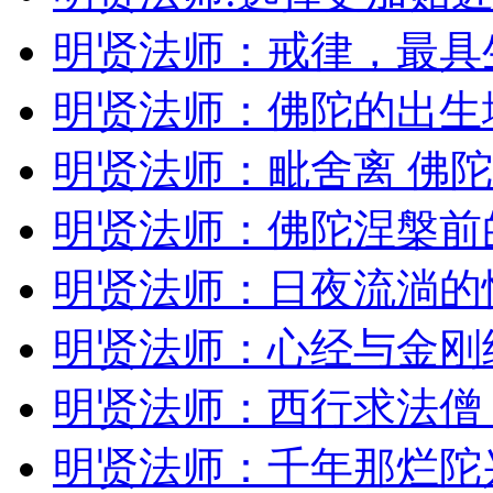
明贤法师：戒律，最具
明贤法师：佛陀的出生
明贤法师：毗舍离 佛
明贤法师：佛陀涅槃前
明贤法师：日夜流淌的
明贤法师：心经与金刚
明贤法师：西行求法僧
明贤法师：千年那烂陀