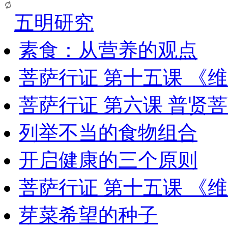
五明研究
素食：从营养的观点
菩萨行证 第十五课 《
菩萨行证 第六课 普贤
列举不当的食物组合
开启健康的三个原则
菩萨行证 第十五课 《
芽菜希望的种子