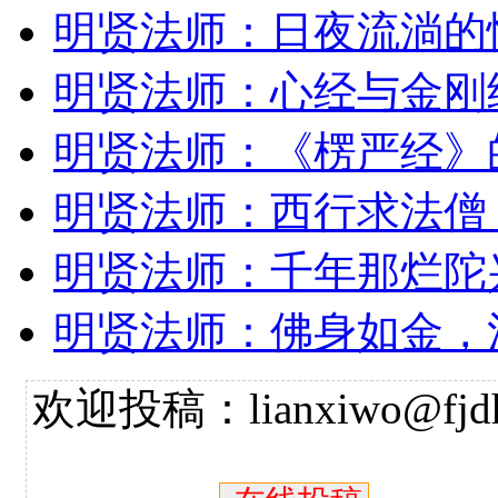
明贤法师：日夜流淌的
明贤法师：心经与金刚
明贤法师：《楞严经》
明贤法师：西行求法僧
明贤法师：千年那烂陀
明贤法师：佛身如金，
欢迎投稿：lianxiwo@fjdh