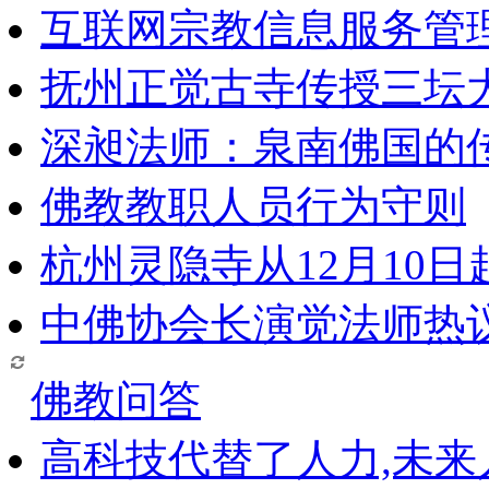
互联网宗教信息服务管
抚州正觉古寺传授三坛
深昶法师：泉南佛国的
佛教教职人员行为守则
杭州灵隐寺从12月10
中佛协会长演觉法师热
佛教问答
高科技代替了人力,未