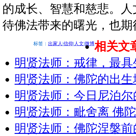
的成长、智慧和慈悲。人
待佛法带来的曙光，也期
相关文
标签：
出家人
|
信仰
|
人文
|
微博
明贤法师：戒律，最具
明贤法师：佛陀的出生
明贤法师：今日尼泊尔
明贤法师：毗舍离 佛
明贤法师：佛陀涅槃前