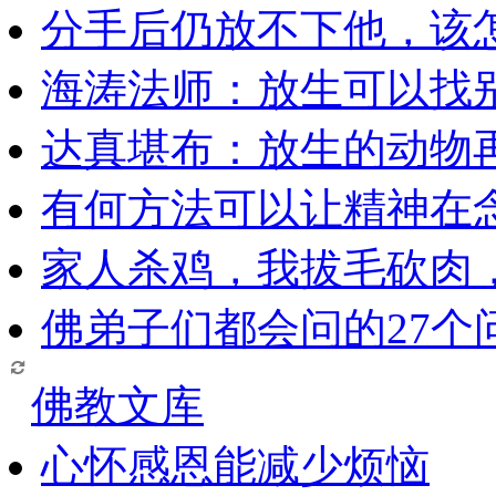
分手后仍放不下他，该
海涛法师：放生可以找
达真堪布：放生的动物
有何方法可以让精神在
家人杀鸡，我拔毛砍肉
佛弟子们都会问的27个
佛教文库
心怀感恩能减少烦恼