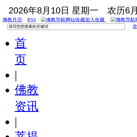
2026年8月10日 星期一
农历6月
佛教月历
RSS
加入收藏
首
页
|
佛教
资讯
|
菩提