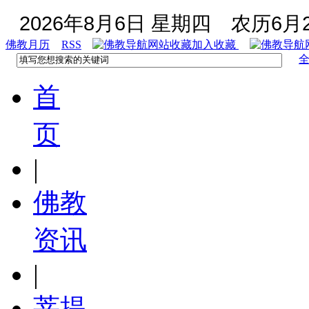
2026年8月6日 星期四
农历6月2
佛教月历
RSS
加入收藏
首
页
|
佛教
资讯
|
菩提