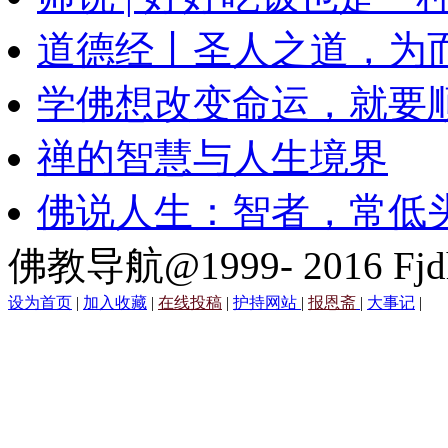
道德经丨圣人之道，为
学佛想改变命运，就要
禅的智慧与人生境界
佛说人生：智者，常低
佛教导航@1999- 2016 Fjd
设为首页
|
加入收藏
|
在线投稿
|
护持网站
|
报恩斋
|
大事记
|