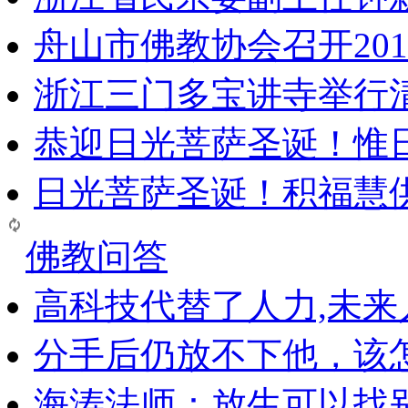
舟山市佛教协会召开20
浙江三门多宝讲寺举行清
恭迎日光菩萨圣诞！惟
日光菩萨圣诞！积福慧
佛教问答
高科技代替了人力,未
分手后仍放不下他，该
海涛法师：放生可以找