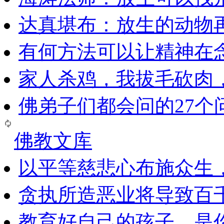
达真堪布：放生的动物
有何方法可以让精神在
家人杀鸡，我拔毛砍肉
佛弟子们都会问的27个
佛教文库
以平等慈悲心布施众生
贪执所造恶业将导致百
教育好自己的孩子，是