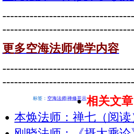
---------------------------------
---------------------------------
更多空海法师佛学内容
---------------------------------
---------------------------------
相关文章
标签：
空海法师
|
禅修开示
本焕法师：禅七（阅读
刚晓法师：《摄大乘论