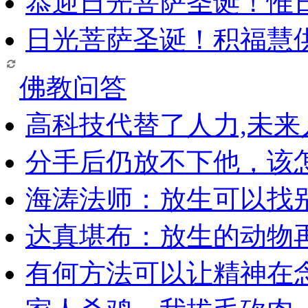
恭迎日光菩萨圣诞！惟
日光菩萨圣诞！积福慧
佛教问答
高科技代替了人力,未
分手后仍放不下他，该
海涛法师：放生可以找
达真堪布：放生的动物
有何方法可以让精神在