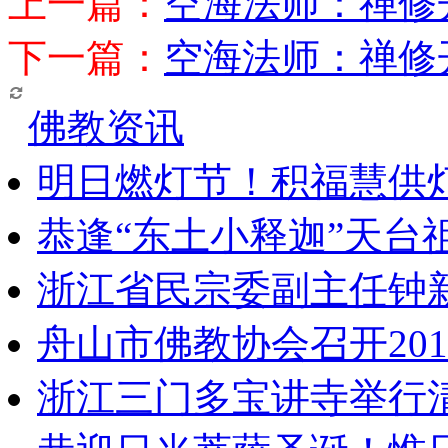
上一篇：
空海法师：禅修
下一篇：
空海法师：禅修
佛教资讯
明日燃灯节！积福慧供
恭逢“东土小释迦”天台
浙江省民宗委副主任钟
舟山市佛教协会召开20
浙江三门多宝讲寺举行清