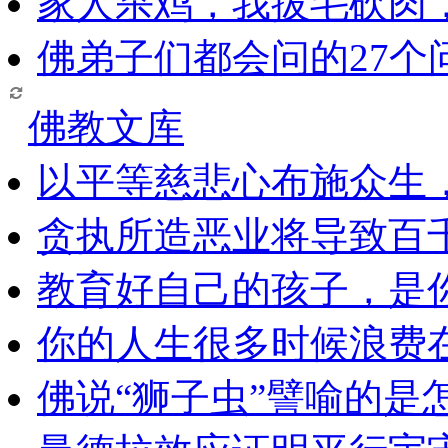
家人杀鸡，我拔毛砍肉
佛弟子们都会问的27个
佛教文库
以平等慈悲心布施众生
贪执所造恶业将导致百
教育好自己的孩子，是
你的人生很多时候浪费
佛说“狮子虫”譬喻的是