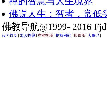
禅的智慧与人生境界
佛说人生：智者，常低
佛教导航@1999- 2016 Fjd
设为首页
|
加入收藏
|
在线投稿
|
护持网站
|
报恩斋
|
大事记
|