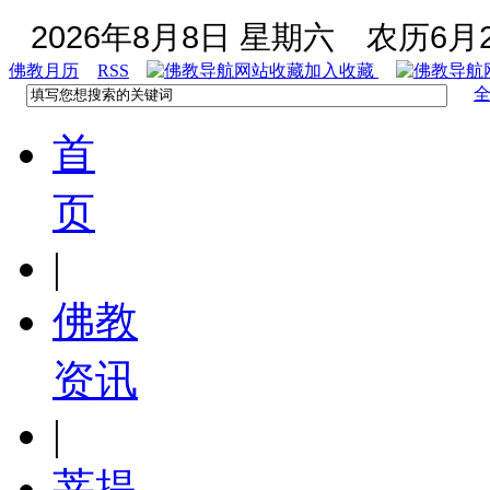
2026年8月8日 星期六
农历6月2
佛教月历
RSS
加入收藏
首
页
|
佛教
资讯
|
菩提