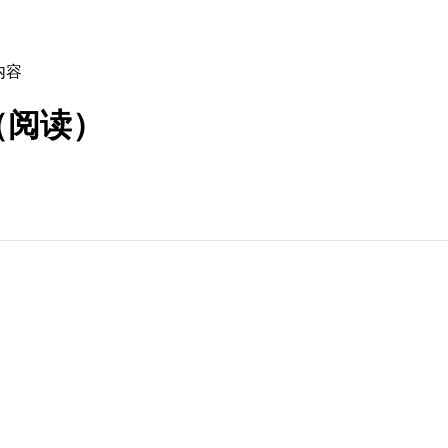
内容
（阅读）