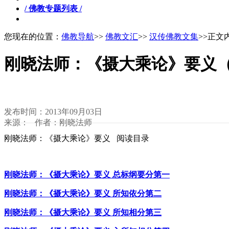
/ 佛教专题列表 /
您现在的位置：
佛教导航
>>
佛教文汇
>>
汉传佛教文集
>>正文
刚晓法师：《摄大乘论》要义
发布时间：2013年09月03日
来源： 作者：刚晓法师
刚晓法师：《摄大乘论》要义 阅读目录
刚晓法师：《摄大乘论》要义 总标纲要分第一
刚晓法师：《摄大乘论》要义 所知依分第二
刚晓法师：《摄大乘论》要义 所知相分第三