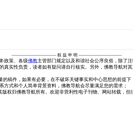
------------------------------ 权 益 申 明 -----------------------------
律/政策、各级
佛教
主管部门规定以及和谐社会公序良俗，除了注
的真实性负责，读者如有疑问请自行核实。另外，佛教导航对其
质量的稿件，如果有必要，在不破坏关键事实和中心思想的前提
系方式和个人简单背景资料，佛教导航会尽量满足您的需求；
，其版权归佛教导航所有。欢迎非营利性电子刊物、网站转载，但须