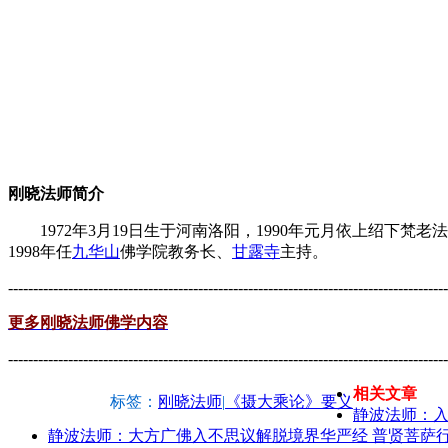
刚晓法师简介
1972年3月19日生于河南洛阳，1990年元月依上绍下梵老法
1998年任
九华山
佛学院教务长、
甘露寺
主持。
----------------------------------------------------------------------------------------
更多刚晓法师佛学内容
----------------------------------------------------------------------------------------
相关文章
标签：
刚晓法师
|
《摄大乘论》要义
静波法师：
静波法师：大方广佛入不思议解脱境界华严经 普贤菩萨