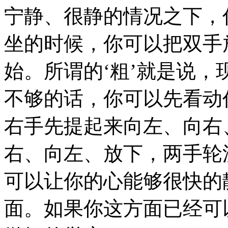
宁静、很静的情况之下，
坐的时候，你可以把双手
始。所谓的‘粗’就是说
不够的话，你可以先看动
右手先提起来向左、向右
右、向左、放下，两手轮
可以让你的心能够很快的
面。如果你这方面已经可