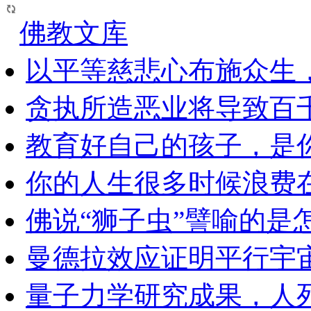
佛教文库
以平等慈悲心布施众生
贪执所造恶业将导致百
教育好自己的孩子，是
你的人生很多时候浪费
佛说“狮子虫”譬喻的是
曼德拉效应证明平行宇
量子力学研究成果，人