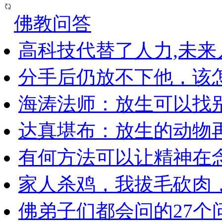
佛教问答
高科技代替了人力,未
分手后仍放不下他，该
海涛法师：放生可以找
达真堪布：放生的动物
有何方法可以让精神在
家人杀鸡，我拔毛砍肉
佛弟子们都会问的27个