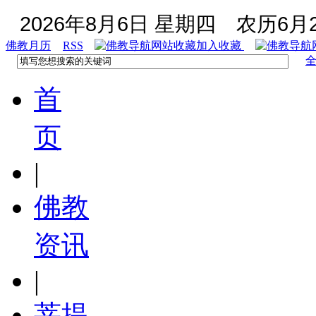
2026年8月6日 星期四
农历6月2
佛教月历
RSS
加入收藏
首
页
|
佛教
资讯
|
菩提