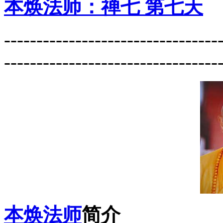
本焕法师：禅七 第七天
---------------------------------
---------------------------------
本焕法师
简介