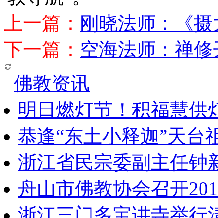
上一篇：
刚晓法师：《摄
下一篇：
空海法师：禅修
佛教资讯
明日燃灯节！积福慧供
恭逢“东土小释迦”天台
浙江省民宗委副主任钟
舟山市佛教协会召开20
浙江三门多宝讲寺举行清