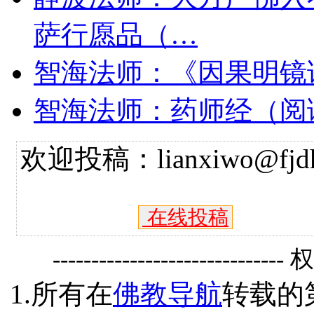
萨行愿品（…
智海法师：《因果明镜
智海法师：药师经（阅
欢迎投稿：lianxiwo@fjdh
在线投稿
------------------------------
1.所有在
佛教导航
转载的