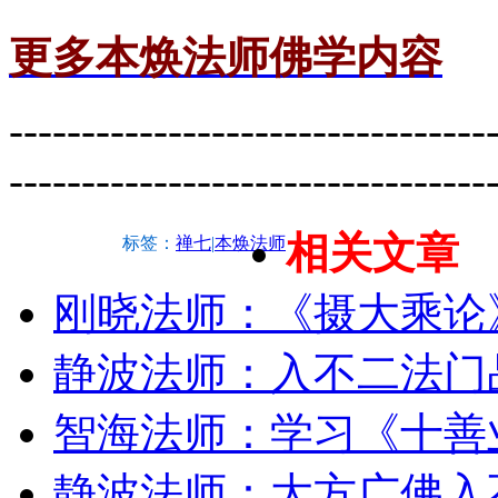
更多本焕法师佛学内容
---------------------------------
---------------------------------
相关文章
标签：
禅七
|
本焕法师
刚晓法师：《摄大乘论
静波法师：入不二法门
智海法师：学习《十善
静波法师：大方广佛入