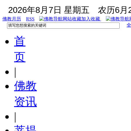
2026年8月7日 星期五
农历6月2
佛教月历
RSS
加入收藏
首
页
|
佛教
资讯
|
菩提