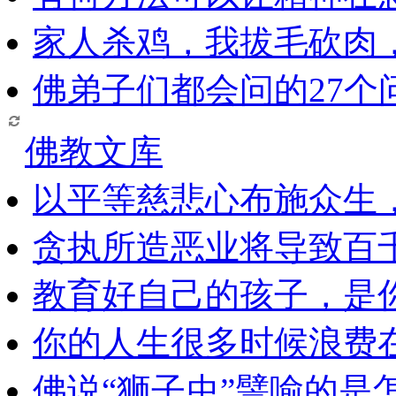
家人杀鸡，我拔毛砍肉
佛弟子们都会问的27个
佛教文库
以平等慈悲心布施众生
贪执所造恶业将导致百
教育好自己的孩子，是
你的人生很多时候浪费
佛说“狮子虫”譬喻的是