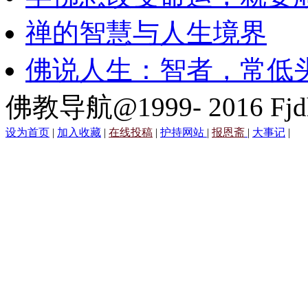
禅的智慧与人生境界
佛说人生：智者，常低
佛教导航@1999- 2016 Fjd
设为首页
|
加入收藏
|
在线投稿
|
护持网站
|
报恩斋
|
大事记
|