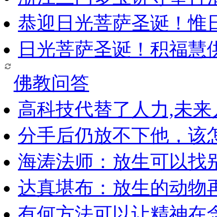
恭迎日光菩萨圣诞！惟
日光菩萨圣诞！积福慧
佛教问答
高科技代替了人力,未
分手后仍放不下他，该
海涛法师：放生可以找
达真堪布：放生的动物
有何方法可以让精神在