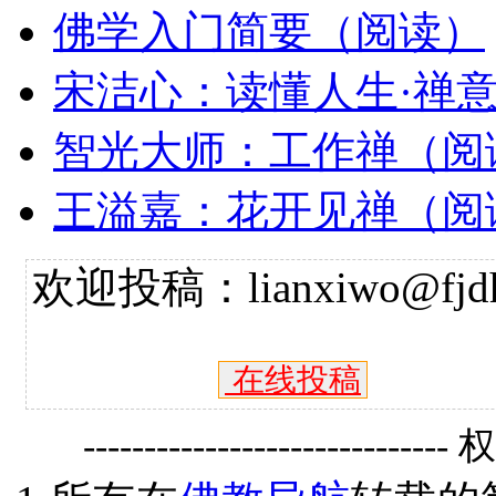
佛学入门简要（阅读）
宋洁心：读懂人生·禅
智光大师：工作禅（阅
王溢嘉：花开见禅（阅
欢迎投稿：lianxiwo@fjdh
在线投稿
------------------------------