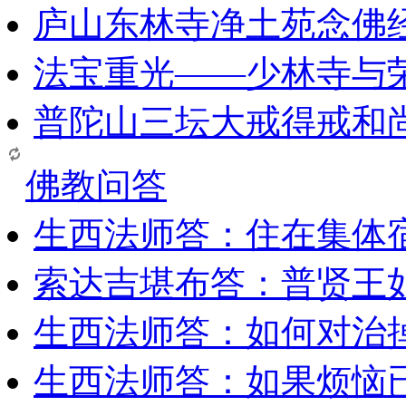
庐山东林寺净土苑念佛
法宝重光——少林寺与
普陀山三坛大戒得戒和
佛教问答
生西法师答：住在集体
索达吉堪布答：普贤王
生西法师答：如何对治
生西法师答：如果烦恼