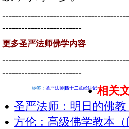
----------------------------------------
-------------------------
更多圣严法师佛学内容
----------------------------------------
-------------------------
相关
标签：
圣严法师
|
四十二章经讲记
圣严法师：明日的佛教
方伦：高级佛学教本（