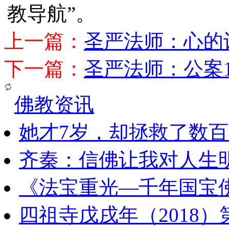
教导航”。
上一篇：
圣严法师：心的
下一篇：
圣严法师：公案1
佛教资讯
她才7岁，却拯救了数
齐秦：信佛让我对人生
《法宝重光—千年国宝
四祖寺戊戌年（2018