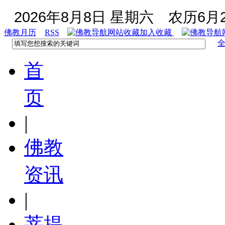
2026年8月8日 星期六
农历6月2
佛教月历
RSS
加入收藏
首
页
|
佛教
资讯
|
菩提