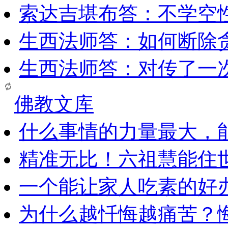
索达吉堪布答：​不学空
生西法师答：如何断除贪
生西法师答：对传了一
佛教文库
什么事情的力量最大，
精准无比！六祖慧能住
一个能让家人吃素的好
为什么越忏悔越痛苦？