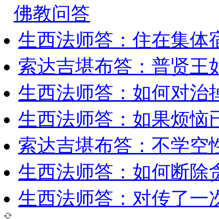
佛教问答
生西法师答：住在集体
索达吉堪布答：普贤王
生西法师答：如何对治
生西法师答：如果烦恼
索达吉堪布答：​不学空
生西法师答：如何断除贪
生西法师答：对传了一