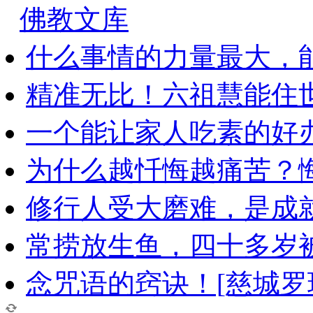
佛教文库
什么事情的力量最大，
精准无比！六祖慧能住
一个能让家人吃素的好
为什么越忏悔越痛苦？
修行人受大磨难，是成
常捞放生鱼，四十多岁
念咒语的窍诀！[慈城罗