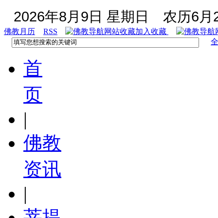
2026年8月9日 星期日
农历6月2
佛教月历
RSS
加入收藏
首
页
|
佛教
资讯
|
菩提