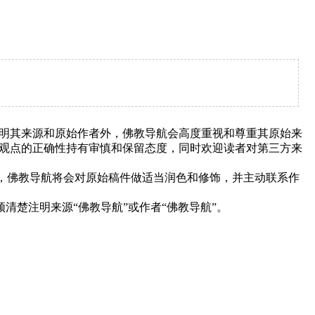
明其来源和原始作者外，佛教导航会高度重视和尊重其原始来
观点的正确性持有审慎和保留态度，同时欢迎读者对第三方来
下，佛教导航将会对原始稿件做适当润色和修饰，并主动联系作
清楚注明来源“佛教导航”或作者“佛教导航”。