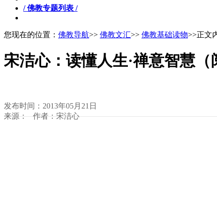
/ 佛教专题列表 /
您现在的位置：
佛教导航
>>
佛教文汇
>>
佛教基础读物
>>正文
宋洁心：读懂人生·禅意智慧（
发布时间：2013年05月21日
来源： 作者：宋洁心