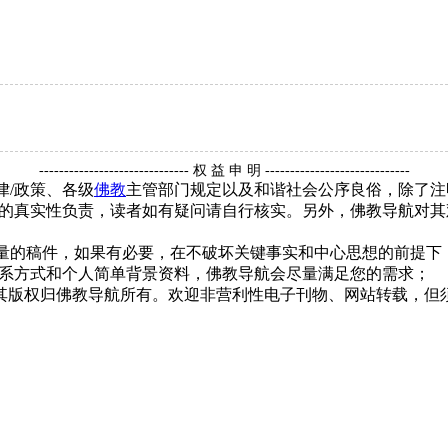
------------------------------ 权 益 申 明 -----------------------------
律/政策、各级
佛教
主管部门规定以及和谐社会公序良俗，除了注
的真实性负责，读者如有疑问请自行核实。另外，佛教导航对其
质量的稿件，如果有必要，在不破坏关键事实和中心思想的前提
系方式和个人简单背景资料，佛教导航会尽量满足您的需求；
，其版权归佛教导航所有。欢迎非营利性电子刊物、网站转载，但须