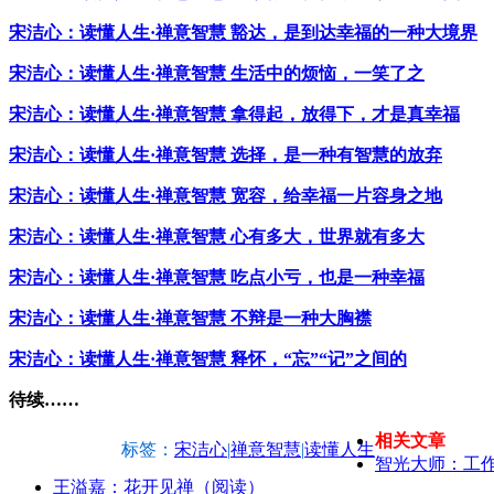
宋洁心：读懂人生·禅意智慧 豁达，是到达幸福的一种大境界
宋洁心：读懂人生·禅意智慧 生活中的烦恼，一笑了之
宋洁心：读懂人生·禅意智慧 拿得起，放得下，才是真幸福
宋洁心：读懂人生·禅意智慧 选择，是一种有智慧的放弃
宋洁心：读懂人生·禅意智慧 宽容，给幸福一片容身之地
宋洁心：读懂人生·禅意智慧 心有多大，世界就有多大
宋洁心：读懂人生·禅意智慧 吃点小亏，也是一种幸福
宋洁心：读懂人生·禅意智慧 不辩是一种大胸襟
宋洁心：读懂人生·禅意智慧 释怀，“忘”“记”之间的
待续……
相关文章
标签：
宋洁心
|
禅意智慧
|
读懂人生
智光大师：工
王溢嘉：花开见禅（阅读）