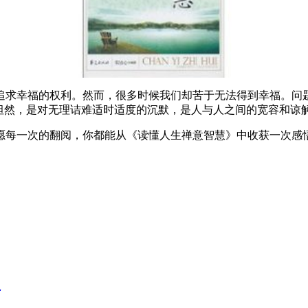
幸福的权利。然而，很多时候我们却苦于无法得到幸福。问题
坦然，是对无理诘难适时适度的沉默，是人与人之间的宽容和谅
每一次的翻阅，你都能从《读懂人生禅意智慧》中收获一次感
取