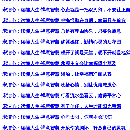
宋洁心：读懂人生·禅意智慧 心态就是一把双刃剑，不要让正
宋洁心：读懂人生·禅意智慧 把悔恨抛在身后，幸福只在前方
宋洁心：读懂人生·禅意智慧 总是有理由快乐，只要你愿意
宋洁心：读懂人生·禅意智慧 姹紫嫣红，勤植心灵的后花园
宋洁心：读懂人生·禅意智慧 想开了就是天堂，想不开就是地
宋洁心：读懂人生·禅意智慧 悲观主义会让幸福望尘莫及
宋洁心：读懂人生·禅意智慧 淡泊，让幸福清净而从容
宋洁心：读懂人生·禅意智慧 收拾心情，别让忧虑淹没心
宋洁心：读懂人生·禅意智慧 行看流水坐看云，难得平常心
宋洁心：读懂人生·禅意智慧 有了信任，人生才能阳光明媚
宋洁心：读懂人生·禅意智慧 心向太阳，你就不会悲伤
宋洁心：读懂人生·禅意智慧 开放你的胸怀，释放自己的灵魂