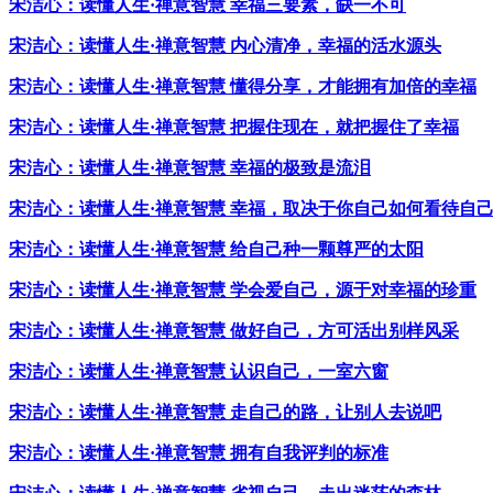
宋洁心：读懂人生·禅意智慧 幸福三要素，缺一不可
宋洁心：读懂人生·禅意智慧 内心清净，幸福的活水源头
宋洁心：读懂人生·禅意智慧 懂得分享，才能拥有加倍的幸福
宋洁心：读懂人生·禅意智慧 把握住现在，就把握住了幸福
宋洁心：读懂人生·禅意智慧 幸福的极致是流泪
宋洁心：读懂人生·禅意智慧 幸福，取决于你自己如何看待自
宋洁心：读懂人生·禅意智慧 给自己种一颗尊严的太阳
宋洁心：读懂人生·禅意智慧 学会爱自己，源于对幸福的珍重
宋洁心：读懂人生·禅意智慧 做好自己，方可活出别样风采
宋洁心：读懂人生·禅意智慧 认识自己，一室六窗
宋洁心：读懂人生·禅意智慧 走自己的路，让别人去说吧
宋洁心：读懂人生·禅意智慧 拥有自我评判的标准