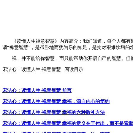
《读懂人生禅意智慧》内容简介：我们知道，每个人都有追求
谓“禅意智慧”，是虽卧地而犹为乐的知足，是笑对艰难坎坷的
禅，并不能给你智慧，而只能帮助你开启自己的智慧。但愿
宋洁心：读懂人生·禅意智慧 阅读目录
宋洁心：读懂人生·禅意智慧 前言
宋洁心：读懂人生·禅意智慧 幸福，源自内心的简约
宋洁心：读懂人生·禅意智慧 幸福的六种敬礼方法
宋洁心：读懂人生·禅意智慧 幸福的意义在于付出，而不是索