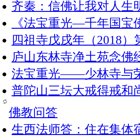
齐秦：信佛让我对人生
《法宝重光—千年国宝
四祖寺戊戌年（2018
庐山东林寺净土苑念佛
法宝重光——少林寺与
普陀山三坛大戒得戒和
佛教问答
生西法师答：住在集体