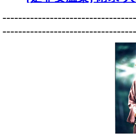
---------------------------------
---------------------------------