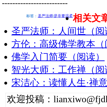
-------------------------
相关文
标签：
圣严法师
|
是非要温柔
圣严法师：人间世（阅
方伦：高级佛学教本（
佛学入门简要（阅读）
智光大师：工作禅（阅
宋洁心：读懂人生·禅
欢迎投稿：lianxiwo@fjdh