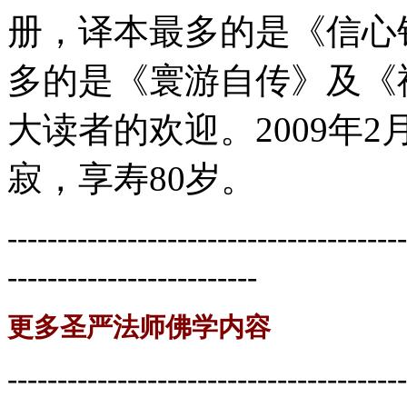
册，译本最多的是《信心
多的是《寰游自传》及《
大读者的欢迎。2009年
寂，享寿80岁。
----------------------------------------
-------------------------
更多圣严法师佛学内容
----------------------------------------