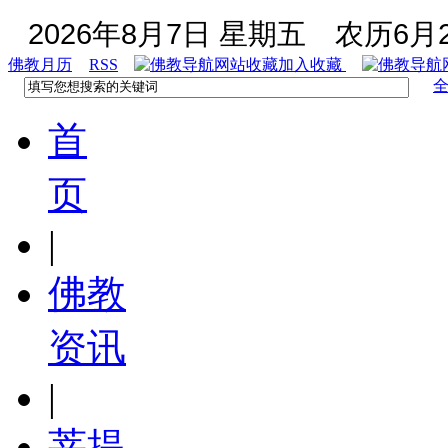
2026年8月7日 星期五
农历6月2
佛教月历
RSS
加入收藏
首
页
|
佛教
资讯
|
菩提