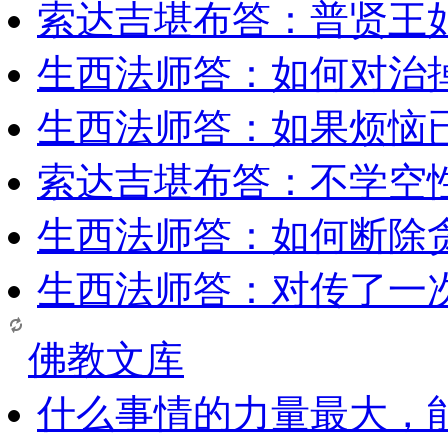
索达吉堪布答：普贤王
生西法师答：如何对治
生西法师答：如果烦恼
索达吉堪布答：​不学空
生西法师答：如何断除贪
生西法师答：对传了一
佛教文库
什么事情的力量最大，