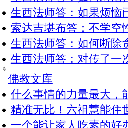
生西法师答：如果烦恼
索达吉堪布答：​不学空
生西法师答：如何断除贪
生西法师答：对传了一
佛教文库
什么事情的力量最大，
精准无比！六祖慧能住
一个能让家人吃素的好