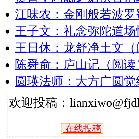
江味农：金刚般若波罗
王子文：礼念弥陀道场
王日休：龙舒净土文（
陈舜俞：庐山记（阅读
圆瑛法师：大方广圆觉
欢迎投稿：lianxiwo@fjdh
在线投稿