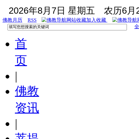
2026年8月7日 星期五
农历6月2
佛教月历
RSS
加入收藏
首
页
|
佛教
资讯
|
菩提