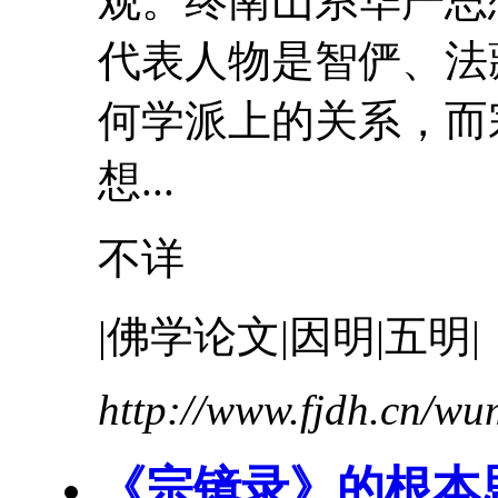
观。终南山系华严思
代表人物是智俨、法
何学派上的关系，而
想...
不详
|佛学论文|因明|五明|
http://www.fjdh.cn/w
《宗镜录》的根本