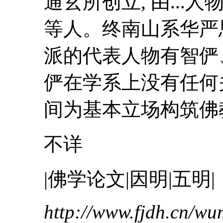
通玄
所创立, 由...
等人。终南山系华严
派的代表人物有智俨
俨在学系上没有任何
间为基本立场构筑佛教学
不详
|佛学论文|因明|五明|
http://www.fjdh.cn/w