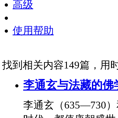
高级
使用帮助
找到相关内容149篇，用时
李通玄
与法藏的佛
李通玄
（635—730