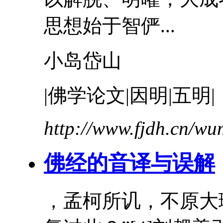
思想始于智俨...
小岛岱山
|佛学论文|因明|五明|
http://www.fjdh.cn/w
佛经的音译与误解
，孟柯所讥，不原大