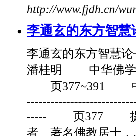
http://www.fjdh.cn/w
李通玄
的东方智慧
李通玄
的东方智慧
潘桂明 中华佛学学报第
页377~391 中
---------------------------
----- 页37
者、著名佛教居士，..