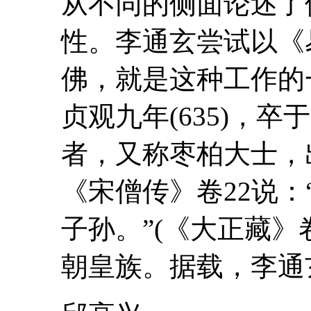
从不同的侧面论述了
性。
李通玄
尝试以《
佛，就是这种工作
贞观九年(635)，卒
者，又称枣柏大士，
《宋僧传》卷22说
子孙。”(《大正藏》
朝皇族。据载，
李通