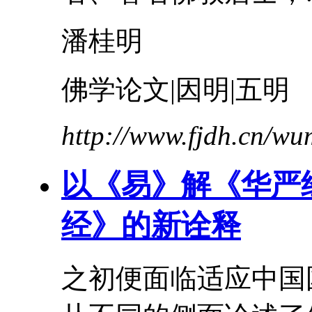
潘桂明
佛学论文|因明|五明
http://www.fjdh.cn/w
以《易》解《华严
经》的新诠释
之初便面临适应中国