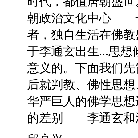
时代，都值唐朝盛世
朝政治文化中心——
者，独自生活在佛教
于
李通玄
出生...
意义的。下面我们先
后就判教、佛性思想
华严巨人的佛学思
的差别
李通玄
和