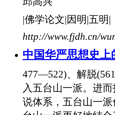
邱高兴
|佛学论文|因明|五明|
http://www.fjdh.cn/w
中国华严思想史上
477—522)、解脱(56
入五台山一派。进而
说体系，五台山一派