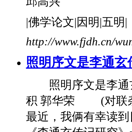
邱高兴
|佛学论文|因明|五明|
http://www.fjdh.cn/w
照明序文是
李通玄
照明序文是
李通
积 郭华荣 (对联杂
最近，我俩有幸读到