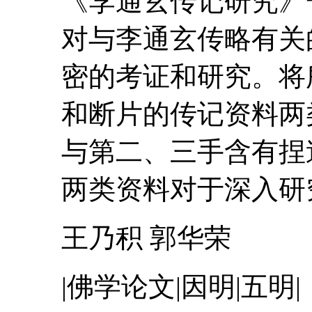
《
李通玄
传记研究》
对与
李通玄
传略有关
密的考证和研究。将
和断片的传记资料两
与第二、三手含有捏
两类资料对于深入研究.
王乃积 郭华荣
|佛学论文|因明|五明|