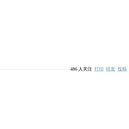
486
人关注
打印
转发
投稿