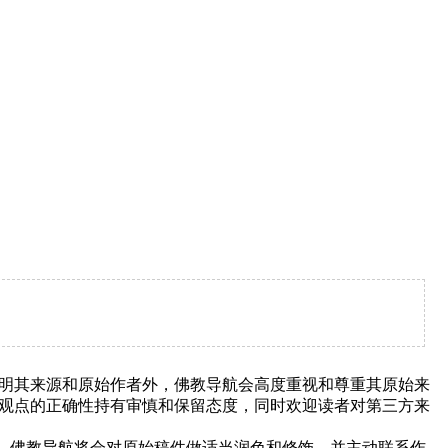
明其来源和原始作者外，佛教导航会高度重视和尊重其原始来
观点的正确性持有审慎和保留态度，同时欢迎读者对第三方来
下，佛教导航将会对原始稿件做适当润色和修饰，并主动联系作