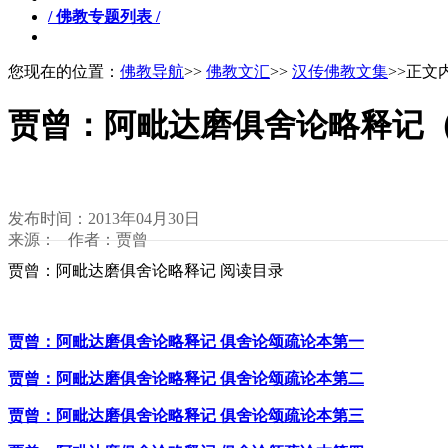
/ 佛教专题列表 /
您现在的位置：
佛教导航
>>
佛教文汇
>>
汉传佛教文集
>>正文
贾曾：阿毗达磨俱舍论略释记
发布时间：2013年04月30日
来源： 作者：贾曾
贾曾：阿毗达磨俱舍论略释记 阅读目录
贾曾：阿毗达磨俱舍论略释记 俱舍论颂疏论本第一
贾曾：阿毗达磨俱舍论略释记 俱舍论颂疏论本第二
贾曾：阿毗达磨俱舍论略释记 俱舍论颂疏论本第三