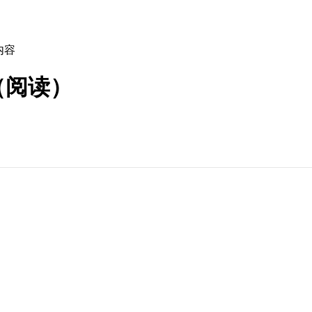
内容
（阅读）