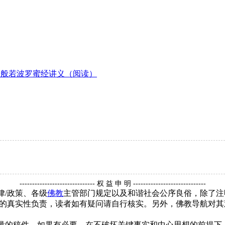
刚般若波罗蜜经讲义（阅读）
------------------------------ 权 益 申 明 -----------------------------
律/政策、各级
佛教
主管部门规定以及和谐社会公序良俗，除了注
的真实性负责，读者如有疑问请自行核实。另外，佛教导航对其
质量的稿件，如果有必要，在不破坏关键事实和中心思想的前提