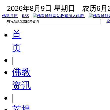
2026年8月9日 星期日
农历6月2
佛教月历
RSS
加入收藏
首
页
|
佛教
资讯
|
菩提