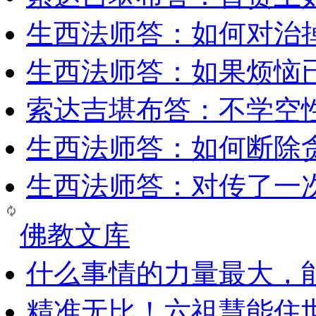
生西法师答：如何对治
生西法师答：如果烦恼
索达吉堪布答：​不学空
生西法师答：如何断除贪
生西法师答：对传了一
佛教文库
什么事情的力量最大，
精准无比！六祖慧能住