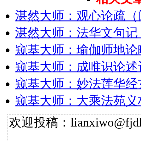
湛然大师：观心论疏（
湛然大师：法华文句记
窥基大师：瑜伽师地论
窥基大师：成唯识论述
窥基大师：妙法莲华经
窥基大师：大乘法苑义
欢迎投稿：lianxiwo@fjdh