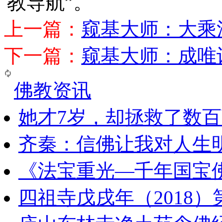
教导航”。
上一篇：
窥基大师：大乘
下一篇：
窥基大师：成唯
佛教资讯
她才7岁，却拯救了数
齐秦：信佛让我对人生
《法宝重光—千年国宝
四祖寺戊戌年（2018