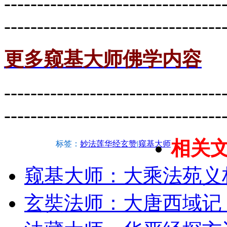
---------------------------------
---------------------------------
更多窥基大师佛学内容
---------------------------------
---------------------------------
相关
标签：
妙法莲华经玄赞
|
窥基大师
窥基大师：大乘法苑义
玄奘法师：大唐西域记