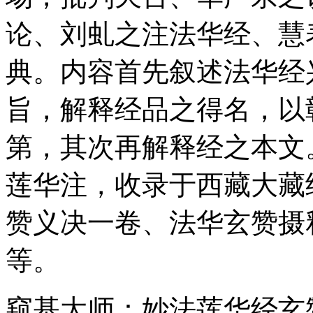
论、刘虬之注法华经、慧
典。内容首先叙述法华经
旨，解释经品之得名，以
第，其次再解释经之本文
莲华注，收录于西藏大藏
赞义决一卷、法华玄赞摄
等。
窥基大师：妙法莲华经玄