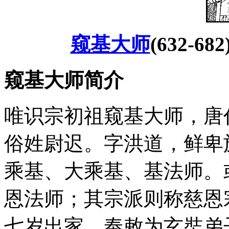
窥基大师
(632-
窥基大师简介
唯识宗初祖窥基大师，唐
俗姓尉迟。字洪道，鲜卑
乘基、大乘基、基法师。
恩法师；其宗派则称慈恩
七岁出家，奉敕为玄奘弟