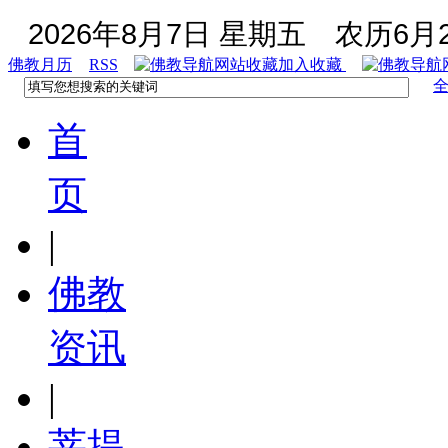
2026年8月7日 星期五
农历6月2
佛教月历
RSS
加入收藏
首
页
|
佛教
资讯
|
菩提