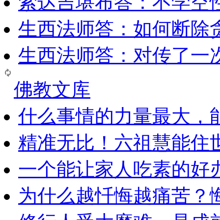
索达吉堪布答：​不学空
生西法师答：如何断除贪
生西法师答：对传了一
佛教文库
什么事情的力量最大，
精准无比！六祖慧能住
一个能让家人吃素的好
为什么越忏悔越痛苦？