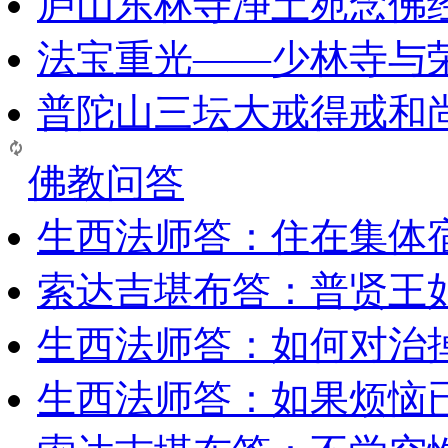
庐山东林寺净土苑念佛
法宝重光——少林寺与
普陀山三坛大戒得戒和
佛教问答
生西法师答：住在集体
索达吉堪布答：普贤王
生西法师答：如何对治
生西法师答：如果烦恼