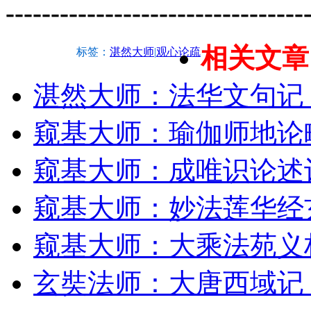
---------------------------------
相关文章
标签：
湛然大师
|
观心论疏
湛然大师：法华文句记
窥基大师：瑜伽师地论
窥基大师：成唯识论述
窥基大师：妙法莲华经
窥基大师：大乘法苑义
玄奘法师：大唐西域记