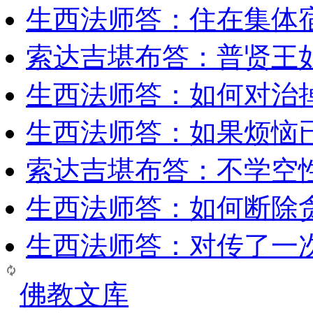
生西法师答：住在集体
索达吉堪布答：普贤王
生西法师答：如何对治
生西法师答：如果烦恼
索达吉堪布答：​不学空
生西法师答：如何断除贪
生西法师答：对传了一
佛教文库