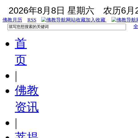
2026年8月8日 星期六
农历6月2
佛教月历
RSS
加入收藏
首
页
|
佛教
资讯
|
菩提