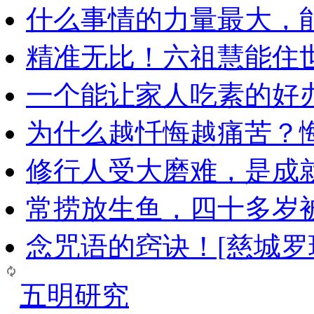
什么事情的力量最大，
精准无比！六祖慧能住
一个能让家人吃素的好
为什么越忏悔越痛苦？
修行人受大磨难，是成
常捞放生鱼，四十多岁
念咒语的窍诀！[慈城罗
五明研究