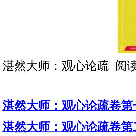
湛然大师：观心论疏 阅
湛然大师：观心论疏卷第
湛然大师：观心论疏卷第