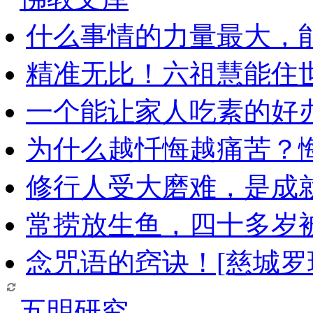
什么事情的力量最大，
精准无比！六祖慧能住
一个能让家人吃素的好
为什么越忏悔越痛苦？
修行人受大磨难，是成
常捞放生鱼，四十多岁
念咒语的窍诀！[慈城罗
五明研究