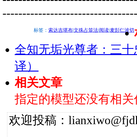
---------------------------------
标签：
索达吉堪布
|
文殊占筮法
|
阅读
|
麦彭仁波切
全知无垢光尊者：三十
译）
相关文章
指定的模型还没有相关
欢迎投稿：lianxiwo@fjdh