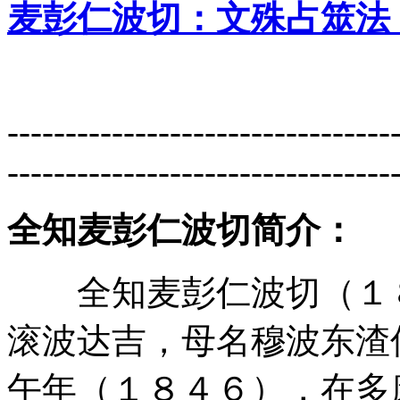
麦彭仁波切：文殊占筮法 
---------------------------------
---------------------------------
全知麦彭仁波切简介：
全知麦彭仁波切（１８
滚波达吉，母名穆波东渣
午年（１８４６），在多