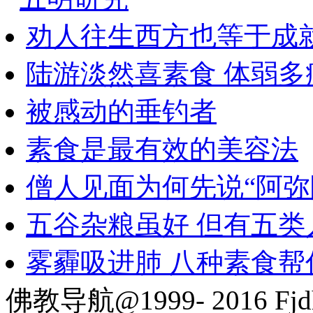
劝人往生西方也等于成
陆游淡然喜素食 体弱多
被感动的垂钓者
素食是最有效的美容法
僧人见面为何先说“阿弥
五谷杂粮虽好 但有五类
雾霾吸进肺 八种素食帮
佛教导航@1999- 2016 Fjd