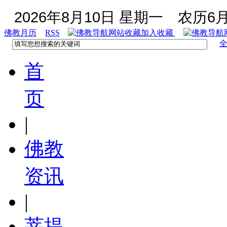
2026年8月10日 星期一
农历6月
佛教月历
RSS
加入收藏
首
页
|
佛教
资讯
|
菩提