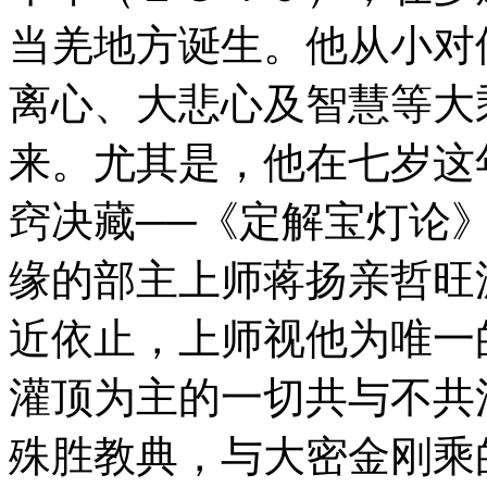
当羌地方诞生。他从小对
离心、大悲心及智慧等大
来。尤其是，他在七岁这
窍决藏──《定解宝灯论
缘的部主上师蒋扬亲哲旺
近依止，上师视他为唯一
灌顶为主的一切共与不共
殊胜教典，与大密金刚乘