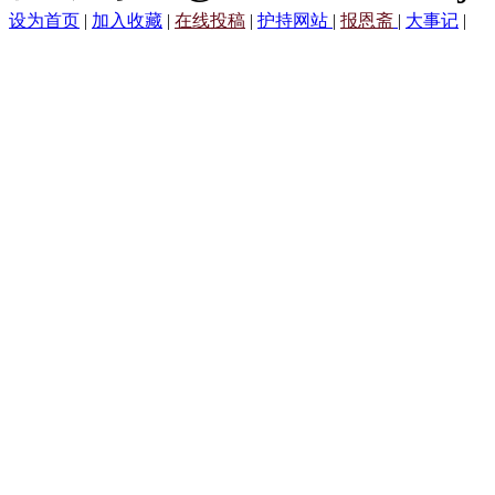
设为首页
|
加入收藏
|
在线投稿
|
护持网站
|
报恩斋
|
大事记
|