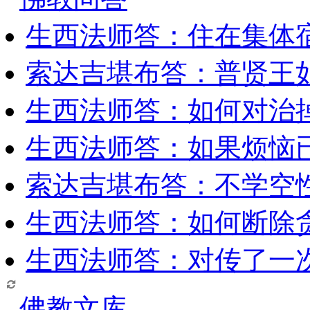
生西法师答：住在集体
索达吉堪布答：普贤王
生西法师答：如何对治
生西法师答：如果烦恼
索达吉堪布答：​不学空
生西法师答：如何断除贪
生西法师答：对传了一
佛教文库