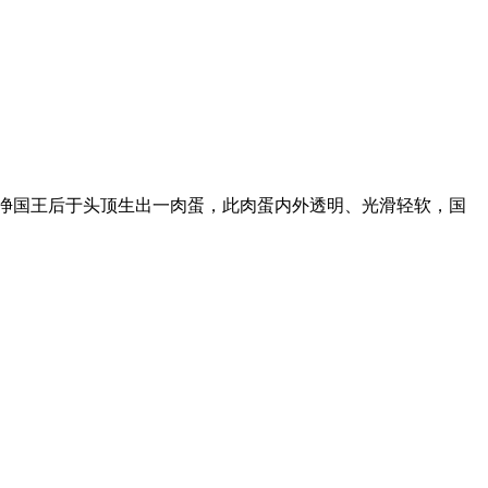
国王后于头顶生出一肉蛋，此肉蛋内外透明、光滑轻软，国