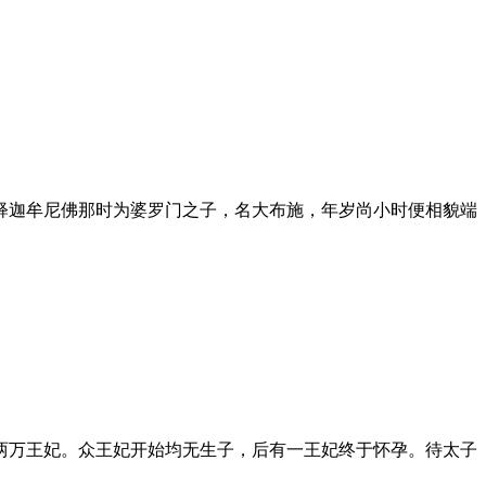
迦牟尼佛那时为婆罗门之子，名大布施，年岁尚小时便相貌端
万王妃。众王妃开始均无生子，后有一王妃终于怀孕。待太子