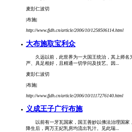
麦彭仁波切
|布施|
http://www.fjdh.cn/article/2006/10/1258506114.html
大布施取宝利众
久远以前，此世界为一大国王统治，其上师名为
严、具足相好，且精通一切学问及技艺。因...
麦彭仁波切
|布施|
http://www.fjdh.cn/article/2006/10/1117276140.html
义成王子广行布施
以前有一牙瓦国家，国王善妙以佛法治理国家，
降生后，两万王妃乳房均流出乳汁。见此瑞...