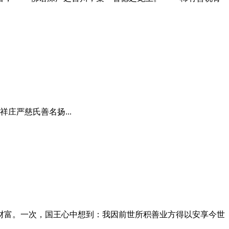
庄严慈氏善名扬...
富。一次，国王心中想到：我因前世所积善业方得以安享今世