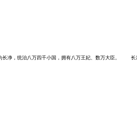
长净，统治八万四千小国，拥有八万王妃、数万大臣。 长净