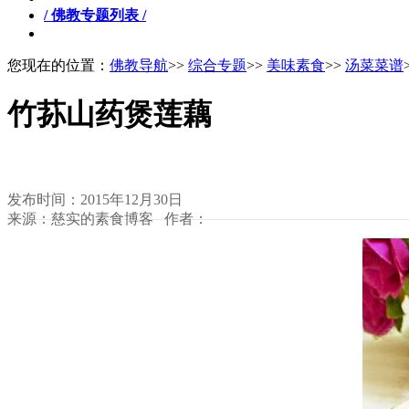
/ 佛教专题列表 /
您现在的位置：
佛教导航
>>
综合专题
>>
美味素食
>>
汤菜菜谱
竹荪山药煲莲藕
发布时间：2015年12月30日
来源：慈实的素食博客 作者：