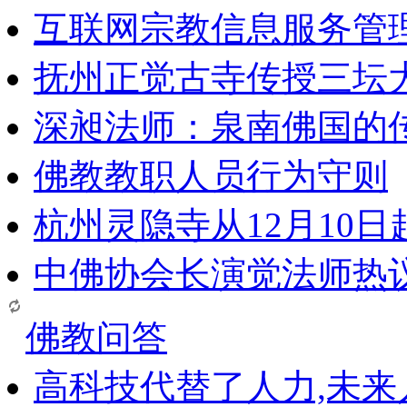
互联网宗教信息服务管
抚州正觉古寺传授三坛
深昶法师：泉南佛国的
佛教教职人员行为守则
杭州灵隐寺从12月10
中佛协会长演觉法师热
佛教问答
高科技代替了人力,未