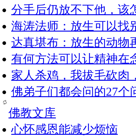
分手后仍放不下他，该
海涛法师：放生可以找
达真堪布：放生的动物
有何方法可以让精神在
家人杀鸡，我拔毛砍肉
佛弟子们都会问的27个
佛教文库
心怀感恩能减少烦恼