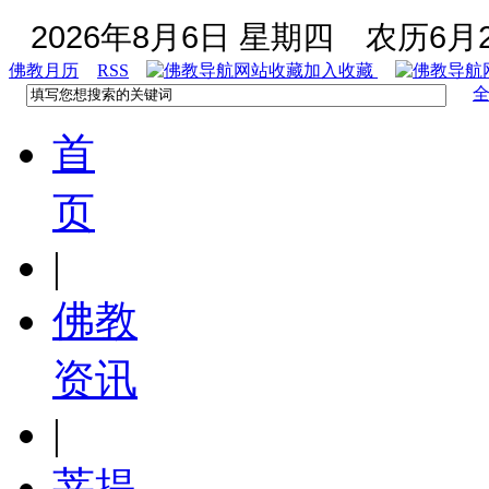
2026年8月6日 星期四
农历6月2
佛教月历
RSS
加入收藏
首
页
|
佛教
资讯
|
菩提