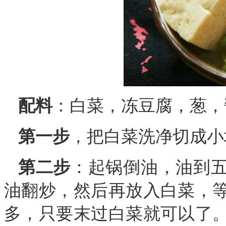
配料
：白菜，冻豆腐，葱，
第一步
，把白菜洗净切成小
第二步
：起锅倒油，油到
油翻炒，然后再放入白菜，
多，只要末过白菜就可以了