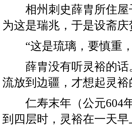
相州刺史薛胄所住屋子
为这是瑞兆，于是设斋庆
“这是琉璃，要慎重，
薛胄没有听灵裕的话。
流放到边疆，才想起灵裕
仁寿末年（公元604年
到四层时，灵裕在一天早