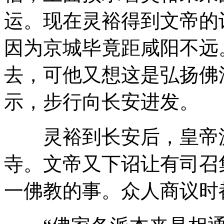
运。现在灵裕得到文帝的
因为京城毕竟距咸阳不远
去，可他又想这是弘扬佛
示，步行向长安进发。
灵裕到长安后，皇帝派
寺。文帝又下诏让有司召
一佛教的事。众人商议时