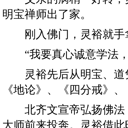
明宝禅师出了家。
刚入佛门，灵裕就手拿
“我要真心诚意学法，
灵裕先后从明宝、道凭
《地论》、《四分戒》、
北齐文宣帝弘扬佛法，
大师前来投奔。灵裕借此