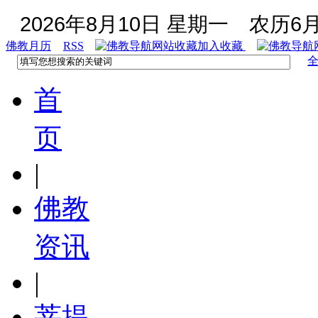
2026年8月10日 星期一
农历6月
佛教月历
RSS
加入收藏
首
页
|
佛教
资讯
|
菩提