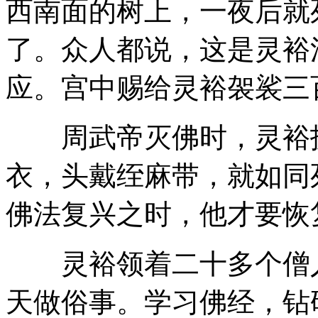
西南面的树上，一夜后就
了。众人都说，这是灵裕
应。宫中赐给灵裕袈裟三
周武帝灭佛时，灵裕扮
衣，头戴绖麻带，就如同
佛法复兴之时，他才要恢
灵裕领着二十多个僧人
天做俗事。学习佛经，钻