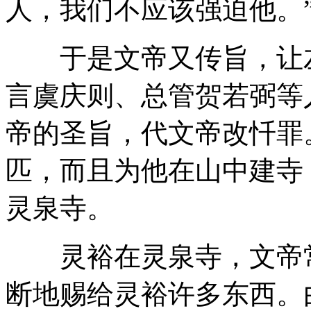
人，我们不应该强迫他。
于是文帝又传旨，让左
言虞庆则、总管贺若弼等
帝的圣旨，代文帝改忏罪
匹，而且为他在山中建寺
灵泉寺。
灵裕在灵泉寺，文帝常
断地赐给灵裕许多东西。