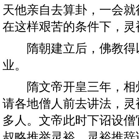
天他亲自去算卦，一会就
在这样艰苦的条件下，灵
隋朝建立后，佛教得以
业。
隋文帝开皇三年，相州
请各地僧人前去讲法，灵
多人。文帝此时下诏设僧
叔略推举灵裕，灵裕推辞