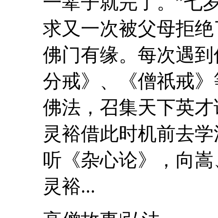
一辈子就完了。”七
求又一次被父母拒
佛门有缘。每次遇到僧
分戒》、《僧祇戒
佛法，召集天下英才
灵裕借此时机前去学
听《杂心论》，向嵩
灵裕...