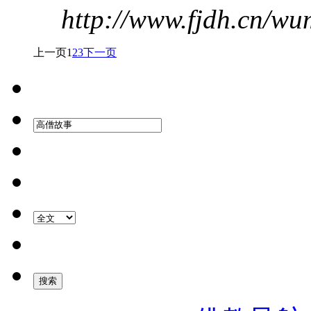
http://www.fjdh.cn/w
上一页
1
2
3
下一页