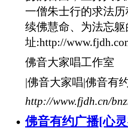
一僧朱士行的求法历
续佛慧命、为法忘躯
址:http://www.fjdh.com
佛音大家唱工作室
|佛音大家唱|佛音有约
http://www.fjdh.cn/b
佛音有约广播[心