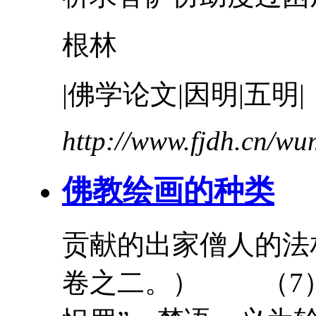
根林
|佛学论文|因明|五明|
http://www.fjdh.cn/w
佛教绘画的种类
贡献的出家僧人的法
卷之二。） （7）