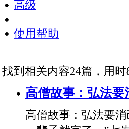
高级
使用帮助
找到相关内容24篇，用时8
高僧
故事
：弘法要
高僧
故事
：弘法要消