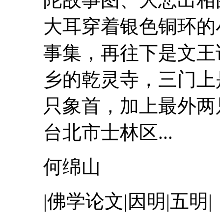
大耳穿着银色铜环的
事
集，再往下是文王
乡的乾灵寺，三门上
只象首，加上最外两
台北市士林区...
何绵山
|佛学论文|因明|五明|