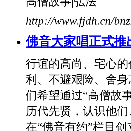
高僧
故事
|弘法
http://www.fjdh.cn/b
佛音大家唱正式推
行谊的高尚、宅心的
利、不避艰险、舍身
们希望通过“
高僧
故
历代先贤，认识他们
在“佛音有约”栏目创