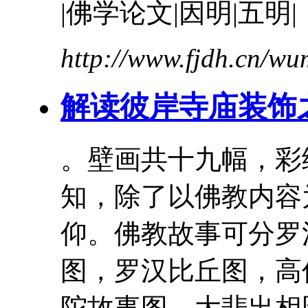
|佛学论文|因明|五明|
http://www.fjdh.cn/w
解读彼岸寺庙装饰
。壁画共十九幅，彩
知，除了以佛教内容
仰。佛教
故事
可分罗
图，罗汉比丘图，
高
陀
故事
图、大悲出相