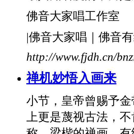
佛音大家唱工作室
|佛音大家唱｜佛音有
http://www.fjdh.cn/b
禅机妙悟入画来
小节，皇帝曾赐予金
上更是蔑视古法，不
称。梁楷的禅画，有