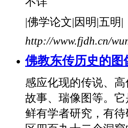
不详
|佛学论文|因明|五明|
http://www.fjdh.cn/w
佛教东传历史的图
感应化现的传说、
高
故事
、瑞像图等。它
鲜有学者研究，有待