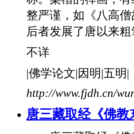
整严谨，如《八
高僧
后者发展了唐以来粗笔
不详
|佛学论文|因明|五明|
http://www.fjdh.cn/w
唐三藏取经《佛教