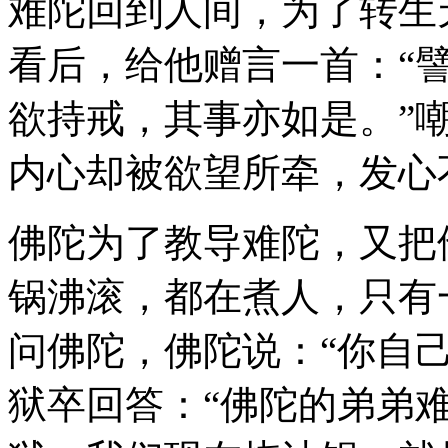
难陀回到人间，为了转生
看后，给他赠言一首：“
欲持戒，其事亦如是。”
内心却被欲望所牵，发心
佛陀为了教导难陀，又把
锅沸滚，都在煮人，只有
问佛陀，佛陀说：“你自
狱卒回答：“佛陀的弟弟