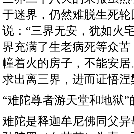
于迷界，仍然难脱生死轮
说：“三界无安，犹如火
界充满了生老病死等众苦
幢着火的房子，不能安居
求出离三界，进而证悟涅
“难陀尊者游天堂和地狱”
难陀是释迦牟尼佛同父异