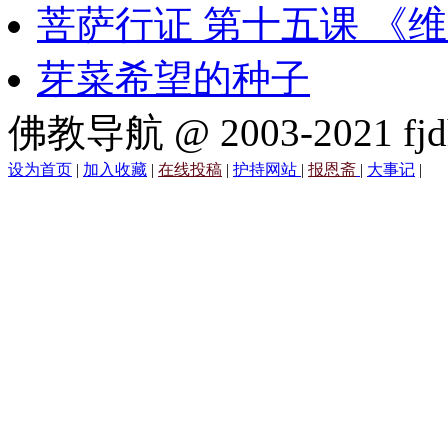
菩萨行证 第十五课 《
芽菜希望的种子
佛教导航 @ 2003-2021 fjd
设为首页
|
加入收藏
|
在线投稿
|
护持网站
|
报恩斋
|
大事记
|