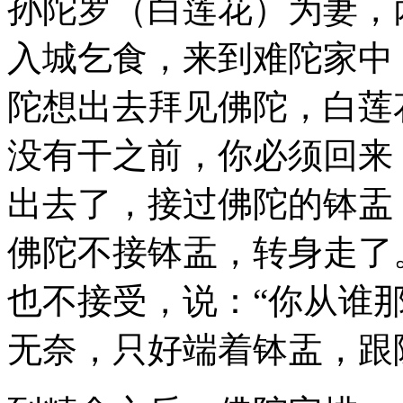
孙陀罗（白莲花）为妻，
入城乞食，来到难陀家中
陀想出去拜见佛陀，白莲
没有干之前，你必须回来
出去了，接过佛陀的钵盂
佛陀不接钵盂，转身走了
也不接受，说：“你从谁
无奈，只好端着钵盂，跟