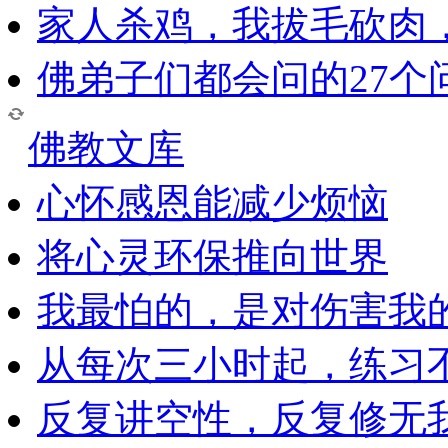
家人杀鸡，我拔毛砍肉
佛弟子们都会问的27个
佛教文库
心怀感恩能减少烦恼
将心灵环保推向世界
我最怕的，是对伤害我
从每次三小时起，练习
反复讲空性，反复修无