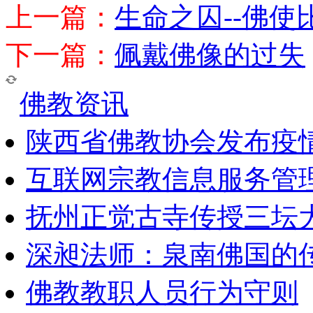
上一篇：
生命之囚--佛使
下一篇：
佩戴佛像的过失
佛教资讯
陕西省佛教协会发布疫
互联网宗教信息服务管
抚州正觉古寺传授三坛
深昶法师：泉南佛国的
佛教教职人员行为守则