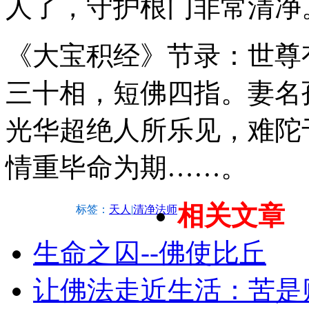
人了，守护根门非常清净
《大宝积经》节录：世尊
三十相，短佛四指。妻名
光华超绝人所乐见，难陀
情重毕命为期……。
相关文章
标签：
天人
|
清净法师
生命之囚--佛使比丘
让佛法走近生活：苦是