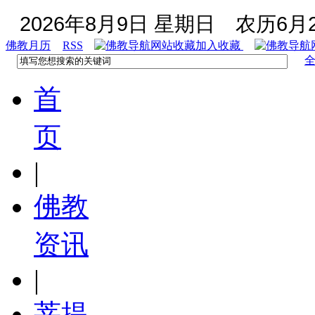
2026年8月9日 星期日
农历6月2
佛教月历
RSS
加入收藏
首
页
|
佛教
资讯
|
菩提