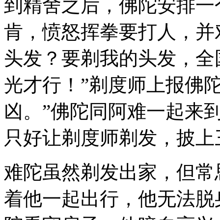
到精舍之后，佛陀安排一
肯，愤怒挥拳要打人，并
头发？要剃我的头发，全
光才行！”剃度师上报佛
凶。”佛陀同阿难一起来
只好让剃度师剃发，披上
难陀虽然剃发出家，但常
着他一起出行，他无法脱