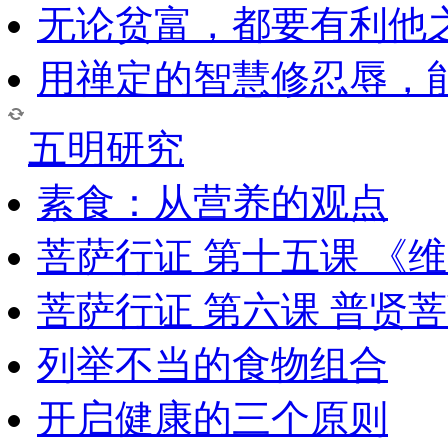
无论贫富，都要有利他
用禅定的智慧修忍辱，
五明研究
素食：从营养的观点
菩萨行证 第十五课 《
菩萨行证 第六课 普贤
列举不当的食物组合
开启健康的三个原则