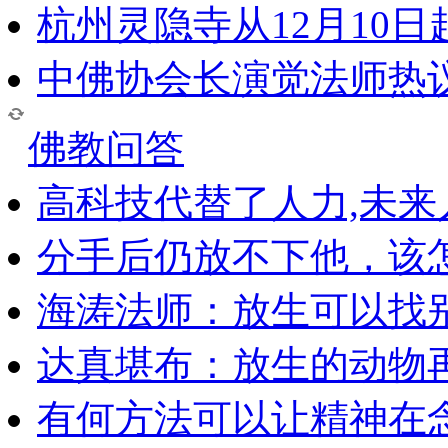
杭州灵隐寺从12月10
中佛协会长演觉法师热
佛教问答
高科技代替了人力,未
分手后仍放不下他，该
海涛法师：放生可以找
达真堪布：放生的动物
有何方法可以让精神在