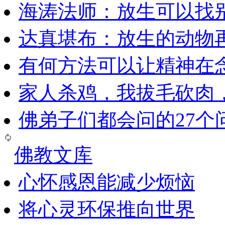
海涛法师：放生可以找
达真堪布：放生的动物
有何方法可以让精神在
家人杀鸡，我拔毛砍肉
佛弟子们都会问的27个
佛教文库
心怀感恩能减少烦恼
将心灵环保推向世界