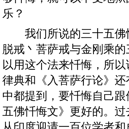
乐？
我们所说的三十五佛忏
脱戒丶菩萨戒与金刚乘的
以用这个法来忏悔，所以
律典和《入菩萨行论》还
中都提到，要忏悔自己跟
五佛忏悔文》更好的。过
从印度迎请一百位学者和