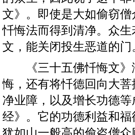
文》。即使是大如偷窃僧
忏悔法而得到清净。众生
文，能关闭投生恶道的门
《三十五佛忏悔文》涵
悔，还有将忏德回向大菩
净业障，以及增长功德等
经》。它的功德利益和福
犹如山一般高的偷盗僧众