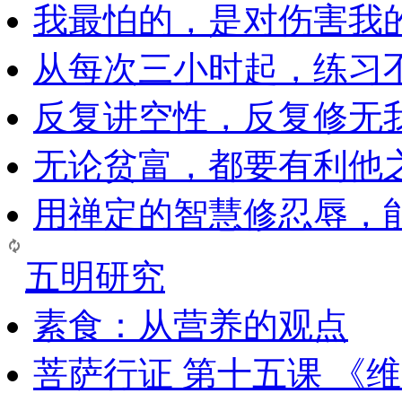
我最怕的，是对伤害我
从每次三小时起，练习
反复讲空性，反复修无
无论贫富，都要有利他
用禅定的智慧修忍辱，
五明研究
素食：从营养的观点
菩萨行证 第十五课 《