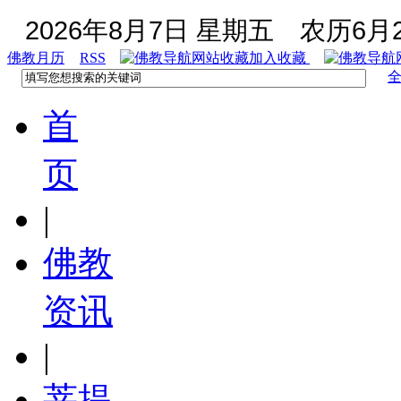
2026年8月7日 星期五
农历6月2
佛教月历
RSS
加入收藏
首
页
|
佛教
资讯
|
菩提