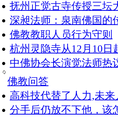
抚州正觉古寺传授三坛
深昶法师：泉南佛国的
佛教教职人员行为守则
杭州灵隐寺从12月10
中佛协会长演觉法师热
佛教问答
高科技代替了人力,未
分手后仍放不下他，该