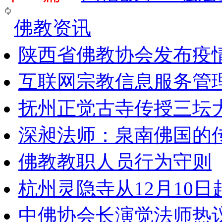
佛教资讯
陕西省佛教协会发布疫
互联网宗教信息服务管
抚州正觉古寺传授三坛
深昶法师：泉南佛国的
佛教教职人员行为守则
杭州灵隐寺从12月10
中佛协会长演觉法师热