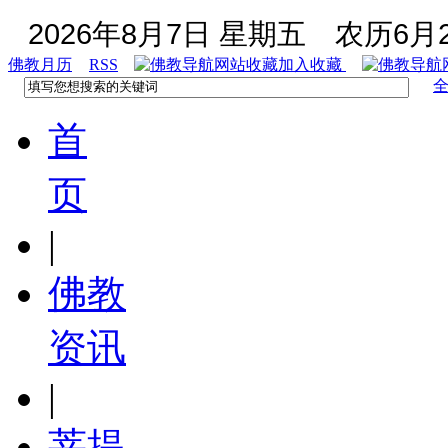
2026年8月7日 星期五
农历6月2
佛教月历
RSS
加入收藏
首
页
|
佛教
资讯
|
菩提