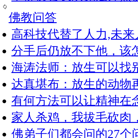
佛教问答
高科技代替了人力,未
分手后仍放不下他，该
海涛法师：放生可以找
达真堪布：放生的动物
有何方法可以让精神在
家人杀鸡，我拔毛砍肉
佛弟子们都会问的27个