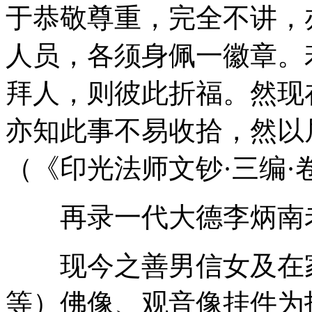
于恭敬尊重，完全不讲，
人员，各须身佩一徽章。
拜人，则彼此折福。然现
亦知此事不易收拾，然以
（《印光法师文钞·三编·
再录一代大德李炳南老
现今之善男信女及在家
等）佛像、观音像挂件为