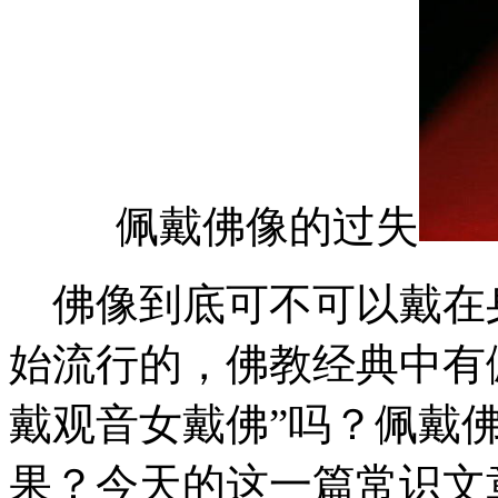
佩戴佛像的过失
佛像到底可不可以戴在
始流行的，佛教经典中有
戴观音女戴佛”吗？佩戴
果？今天的这一篇常识文