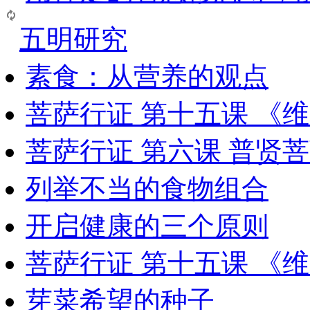
五明研究
素食：从营养的观点
菩萨行证 第十五课 《
菩萨行证 第六课 普贤
列举不当的食物组合
开启健康的三个原则
菩萨行证 第十五课 《
芽菜希望的种子