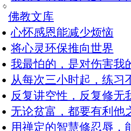
佛教文库
心怀感恩能减少烦恼
将心灵环保推向世界
我最怕的，是对伤害我
从每次三小时起，练习
反复讲空性，反复修无
无论贫富，都要有利他
用禅定的智慧修忍辱，