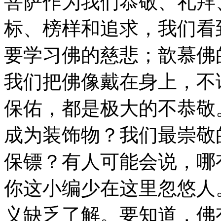
菩萨作为我们恭敬、礼拜
标、榜样和追求，我们看
要学习佛的慈悲；歆慕佛
我们把佛像戴在身上，不
保佑，都是极大的不恭敬
成为装饰物？我们最崇敬
保镖？有人可能会说，哪
你这小编少在这里忽悠人
义缺乏了解。要知道，佛