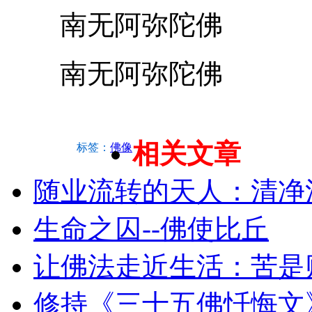
南无阿弥陀佛
南无阿弥陀佛
相关文章
标签：
佛像
随业流转的天人：清净
生命之囚--佛使比丘
让佛法走近生活：苦是
修持《三十五佛忏悔文