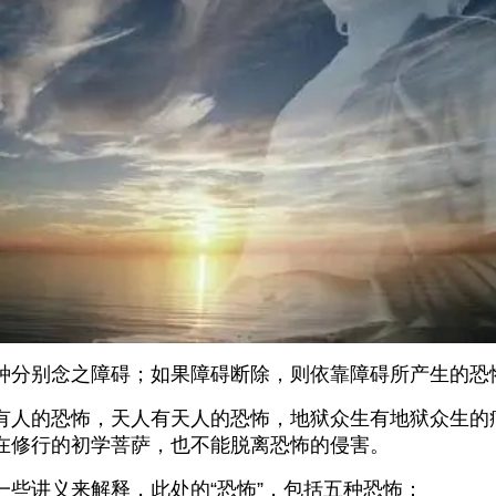
分别念之障碍；如果障碍断除，则依靠障碍所产生的恐
人的恐怖，天人有天人的恐怖，地狱众生有地狱众生的
在修行的初学菩萨，也不能脱离恐怖的侵害。
讲义来解释，此处的“恐怖”，包括五种恐怖：