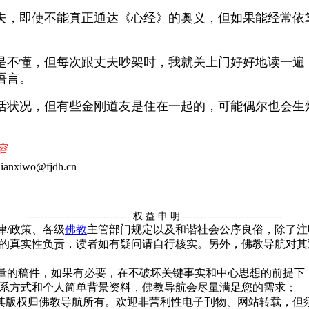
，即使不能真正通达《心经》的奥义，但如果能经常依
不懂，但每次跟丈夫吵架时，我就关上门好好地读一遍
语言。
状况，但有些金刚道友是住在一起的，可能偶尔也会生
容
nxiwo@fjdh.cn
------------------------------ 权 益 申 明 -----------------------------
律/政策、各级
佛教
主管部门规定以及和谐社会公序良俗，除了注
的真实性负责，读者如有疑问请自行核实。另外，佛教导航对其
质量的稿件，如果有必要，在不破坏关键事实和中心思想的前提
系方式和个人简单背景资料，佛教导航会尽量满足您的需求；
，其版权归佛教导航所有。欢迎非营利性电子刊物、网站转载，但须