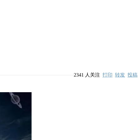
2341
人关注
打印
转发
投稿