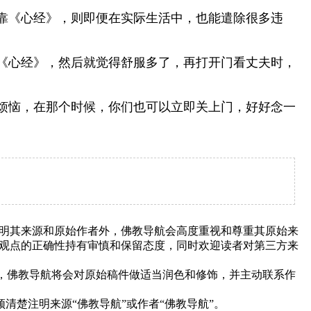
靠《心经》，则即便在实际生活中，也能遣除很多违
《心经》，然后就觉得舒服多了，再打开门看丈夫时，
烦恼，在那个时候，你们也可以立即关上门，好好念一
明其来源和原始作者外，佛教导航会高度重视和尊重其原始来
观点的正确性持有审慎和保留态度，同时欢迎读者对第三方来
下，佛教导航将会对原始稿件做适当润色和修饰，并主动联系作
清楚注明来源“佛教导航”或作者“佛教导航”。