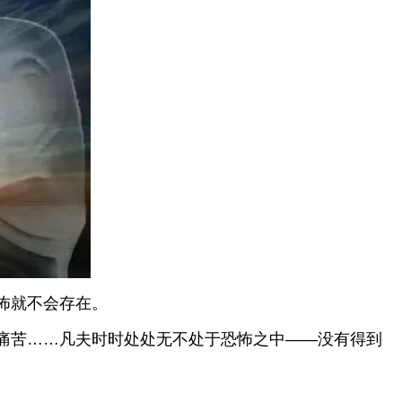
怖就不会存在。
痛苦……凡夫时时处处无不处于恐怖之中——没有得到