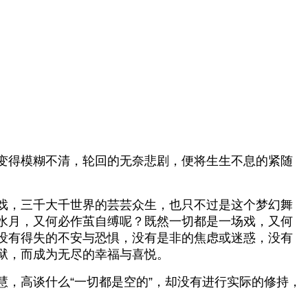
变得模糊不清，轮回的无奈悲剧，便将生生不息的紧随
戏，三千大千世界的芸芸众生，也只不过是这个梦幻舞
水月，又何必作茧自缚呢？既然一切都是一场戏，又何
没有得失的不安与恐惧，没有是非的焦虑或迷惑，没有
狱，而成为无尽的幸福与喜悦。
，高谈什么“一切都是空的”，却没有进行实际的修持，