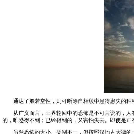
通达了般若空性，则可断除自相续中患得患失的种种
从广义而言，三界轮回中的恐怖是不可言说的，人有
的，唯恐得不到；已经得到的，又害怕失去。即使是正
虽然恐怖的大小、类别不一，但按照汉地古大德的一些