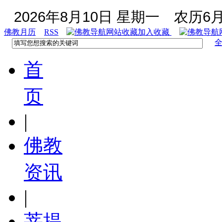
2026年8月10日 星期一
农历6月
佛教月历
RSS
加入收藏
首
页
|
佛教
资讯
|
菩提