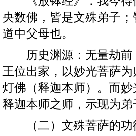
《放钵经》：我今得佛
央数佛，皆是文殊弟子；
道中父母也。
历史渊源：无量劫前，
王位出家，以妙光菩萨为
灯佛（释迦本师）。而妙
释迦本师之师，示现为弟
（二）文殊菩萨的功