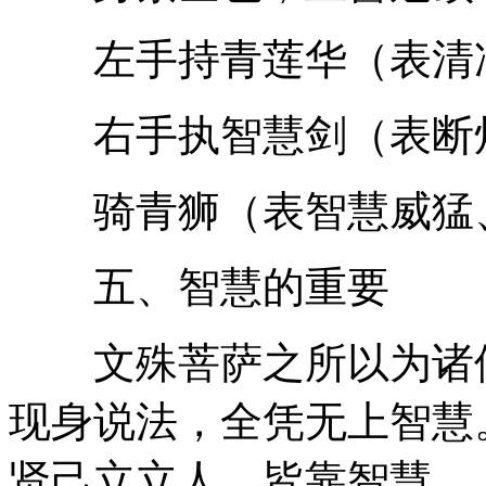
左手持青莲华（表清
右手执智慧剑（表断烦
骑青狮（表智慧威猛
五、智慧的重要
文殊菩萨之所以为诸佛
现身说法，全凭无上智慧
贤己立立人，皆靠智慧。