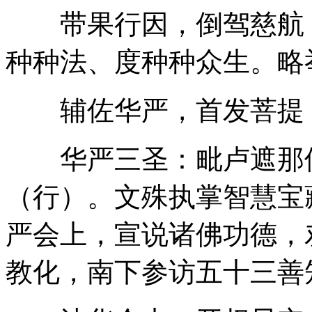
带果行因，倒驾慈航，
种种法、度种种众生。略
辅佐华严，首发菩提
华严三圣：毗卢遮那佛
（行）。文殊执掌智慧宝
严会上，宣说诸佛功德，
教化，南下参访五十三善