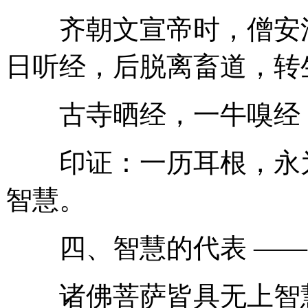
齐朝文宣帝时，僧安法
日听经，后脱离畜道，转
古寺晒经，一牛嗅经，
印证：一历耳根，永为
智慧。
四、智慧的代表 ——
诸佛菩萨皆具无上智慧