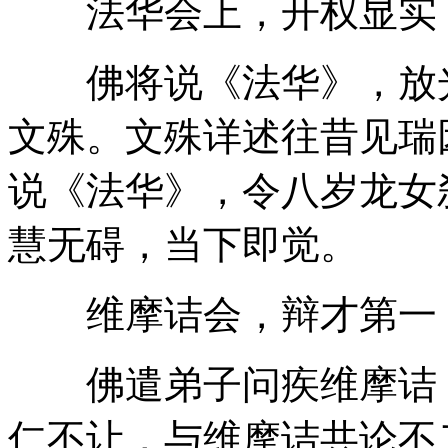
法华会上，开权显实
佛将说《法华》，放光
文殊。文殊详述往昔见瑞
说《法华》，令八岁龙女
慧无碍，当下即觉。
维摩诘会，辩才第一
佛遣弟子问疾维摩诘，
仁不让，与维摩诘共论不