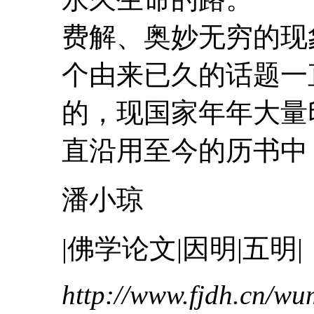
费解、奥妙无穷的现
个由来已久的话题一
的，现国家年年大量
直沿用至今的历书中；
潘小琼
|佛学论文|因明|五明|
http://www.fjdh.cn/w