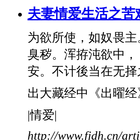
夫妻情爱生活之
苦
为欲所使，如奴畏主
臭秽。浑拵沌欲中，
安。不计後当在无择之
出大藏经中《出曜经
|情爱|
http://www.fjdh.cn/ar