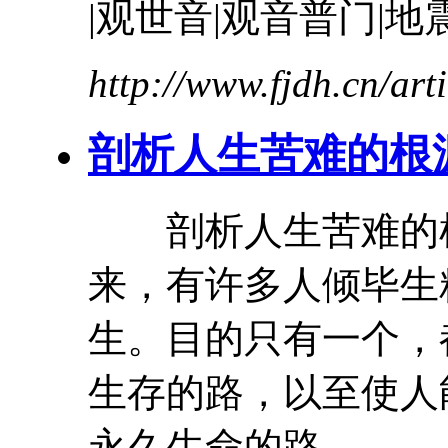
|观世音|观音普门|地震
http://www.fjdh.cn/ar
剖析人生
苦难
的根
剖析人生
苦难
的
来，有许多人倾毕生
生。目的只有一个，
生存的路，以至使人
永久生命的路。 