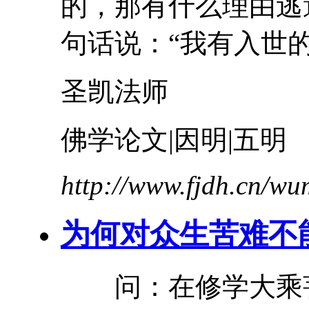
的，那有什么理由逃
句话说：“我有入世
圣凯法师
佛学论文|因明|五明
http://www.fjdh.cn/w
为何对众生
苦难
不
问：在修学大乘菩