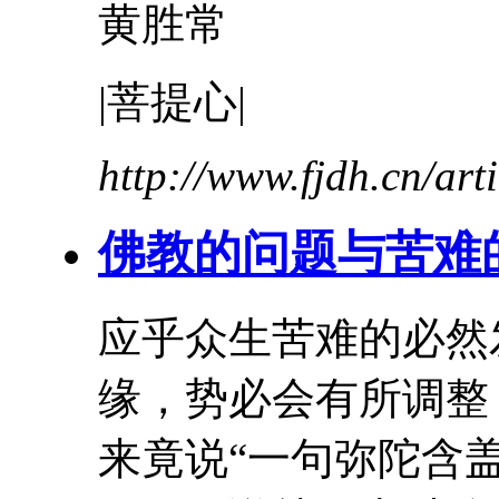
黄胜常
|菩提心|
http://www.fjdh.cn/ar
佛教的问题与
苦难
应乎众生
苦难
的必然
缘，势必会有所调整
来竟说“一句弥陀含