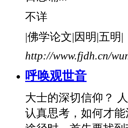
不详
|佛学论文|因明|五明|
http://www.fjdh.cn/w
呼唤观世音
大士的深切信仰？ 
认真思考，如何才能