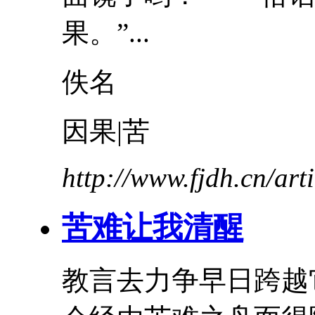
果。”...
佚名
因果|苦
http://www.fjdh.cn/ar
苦难
让我清醒
教言去力争早日跨越