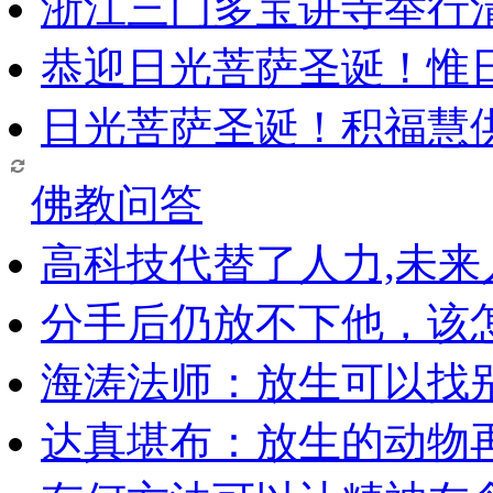
浙江三门多宝讲寺举行清
恭迎日光菩萨圣诞！惟
日光菩萨圣诞！积福慧
佛教问答
高科技代替了人力,未
分手后仍放不下他，该
海涛法师：放生可以找
达真堪布：放生的动物