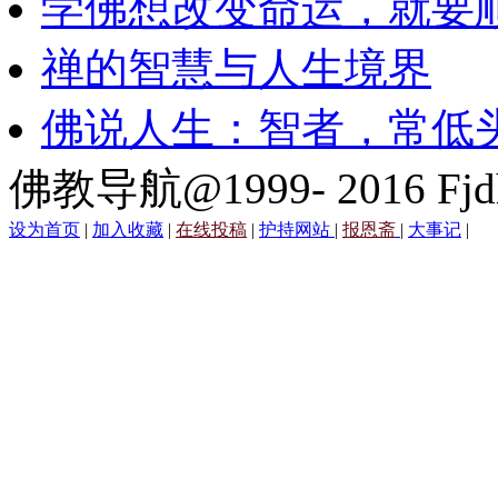
学佛想改变命运，就要
禅的智慧与人生境界
佛说人生：智者，常低
佛教导航@1999- 2016 Fjd
设为首页
|
加入收藏
|
在线投稿
|
护持网站
|
报恩斋
|
大事记
|