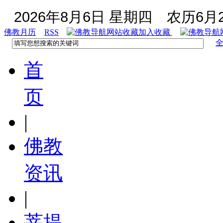
2026年8月6日 星期四
农历6月2
佛教月历
RSS
加入收藏
首
页
|
佛教
资讯
|
菩提