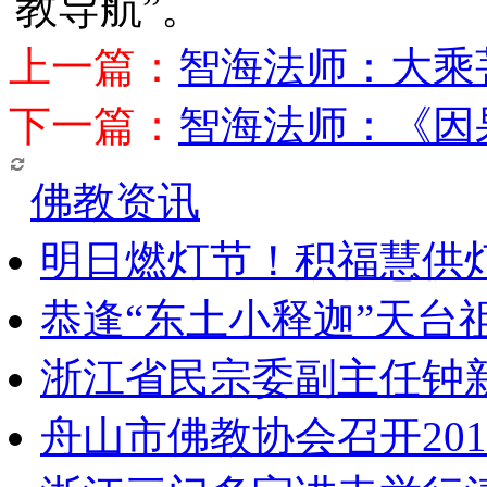
教导航”。
上一篇：
智海法师：大乘
下一篇：
智海法师：《因
佛教资讯
明日燃灯节！积福慧供
恭逢“东土小释迦”天台
浙江省民宗委副主任钟
舟山市佛教协会召开20