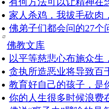
有何方法可以让精神在
家人杀鸡，我拔毛砍肉
佛弟子们都会问的27个
佛教文库
以平等慈悲心布施众生
贪执所造恶业将导致百
教育好自己的孩子，是
你的人生很多时候浪费