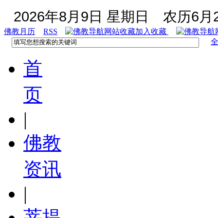
2026年8月9日 星期日
农历6月2
佛教月历
RSS
加入收藏
首
页
|
佛教
资讯
|
菩提