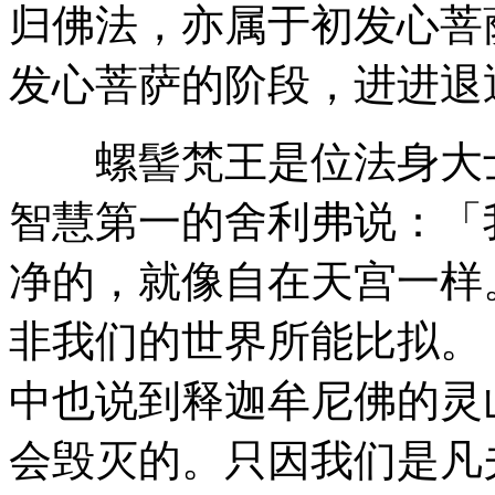
归佛法，亦属于初发心菩
发心菩萨的阶段，进进退
螺髻梵王是位法身大士
智慧第一的舍利弗说：「
净的，就像自在天宫一样
非我们的世界所能比拟。
中也说到释迦牟尼佛的灵
会毁灭的。只因我们是凡