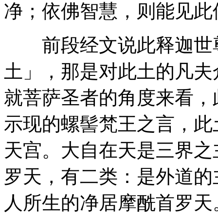
净；依佛智慧，则能见此
前段经文说此释迦世尊
土」，那是对此土的凡夫
就菩萨圣者的角度来看，
示现的螺髻梵王之言，此
天宫。大自在天是三界之
罗天，有二类：是外道的
人所生的净居摩酰首罗天