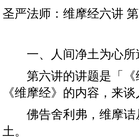
圣严法师：维摩经六讲 
一、人间净土为心所
第六讲的讲题是「《维
《维摩经》的内容，来谈
佛告舍利弗，维摩诘从
土。