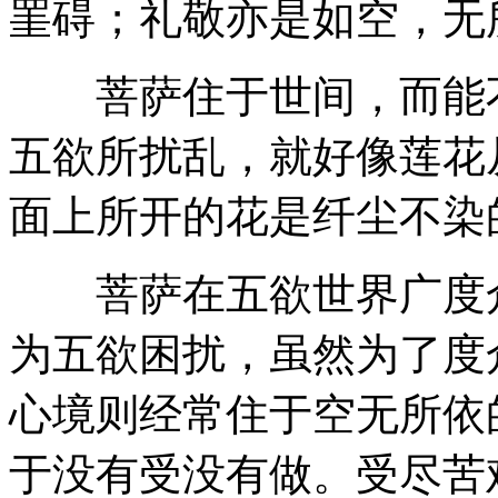
罣碍；礼敬亦是如空，无
菩萨住于世间，而能不
五欲所扰乱，就好像莲花
面上所开的花是纤尘不染
菩萨在五欲世界广度众
为五欲困扰，虽然为了度
心境则经常住于空无所依
于没有受没有做。受尽苦