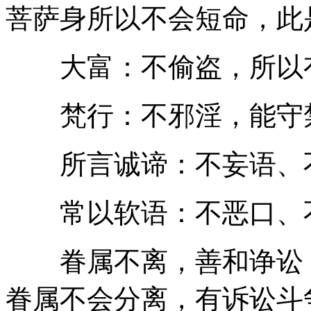
菩萨身所以不会短命，此
大富：不偷盗，所以
梵行：不邪淫，能守禁
所言诚谛：不妄语、
常以软语：不恶口、
眷属不离，善和诤讼：
眷属不会分离，有诉讼斗