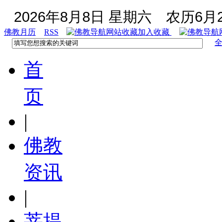
2026年8月8日 星期六
农历6月2
佛教月历
RSS
加入收藏
首
页
|
佛教
资讯
|
菩提