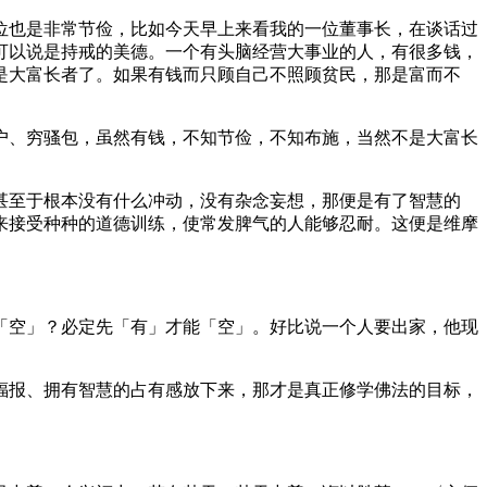
也是非常节俭，比如今天早上来看我的一位董事长，在谈话过
可以说是持戒的美德。一个有头脑经营大事业的人，有很多钱，
是大富长者了。如果有钱而只顾自己不照顾贫民，那是富而不
、穷骚包，虽然有钱，不知节俭，不知布施，当然不是大富长
至于根本没有什么冲动，没有杂念妄想，那便是有了智慧的
来接受种种的道德训练，使常发脾气的人能够忍耐。这便是维摩
空」？必定先「有」才能「空」。好比说一个人要出家，他现
报、拥有智慧的占有感放下来，那才是真正修学佛法的目标，