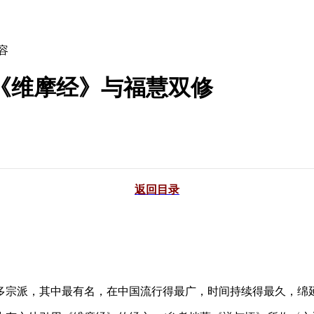
容
《维摩经》与福慧双修
返回目录
宗派，其中最有名，在中国流行得最广，时间持续得最久，绵延