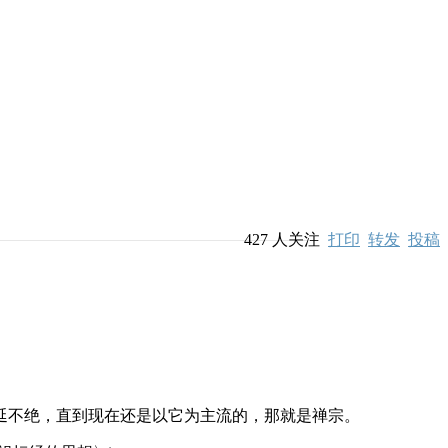
427
人关注
打印
转发
投稿
不绝，直到现在还是以它为主流的，那就是禅宗。