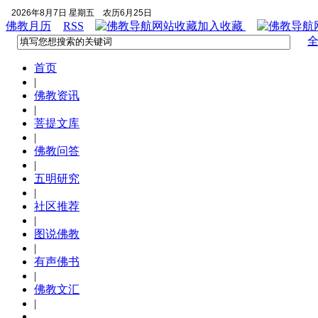
2026年8月7日 星期五
农历6月25日
佛教月历
RSS
加入收藏
首页
|
佛教资讯
|
菩提文库
|
佛教问答
|
五明研究
|
社区推荐
|
图说佛教
|
有声佛书
|
佛教文汇
|