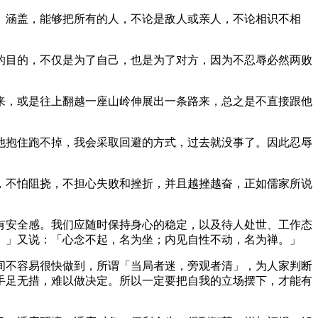
涵盖，能够把所有的人，不论是敌人或亲人，不论相识不相
目的，不仅是为了自己，也是为了对方，因为不忍辱必然两败
，或是往上翻越一座山岭伸展出一条路来，总之是不直接跟他
抱住跑不掉，我会采取回避的方式，过去就没事了。因此忍辱
不怕阻挠，不担心失败和挫折，并且越挫越奋，正如儒家所说
安全感。我们应随时保持身心的稳定，以及待人处世、工作态
。」又说：「心念不起，名为坐；内见自性不动，名为禅。」
不容易很快做到，所谓「当局者迷，旁观者清」，为人家判断
手足无措，难以做决定。所以一定要把自我的立场摆下，才能有