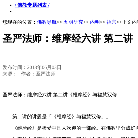
/ 佛教专题列表 /
您现在的位置：
佛教导航
>>
五明研究
>>
内明
>>
禅宗
>>正文内
圣严法师：维摩经六讲 第二讲
发布时间：2013年06月03日
来源： 作者：圣严法师
圣严法师：维摩经六讲 第二讲《维摩经》与福慧双修
第二讲的讲题是「《维摩经》与福慧双修」。
《维摩经》是极受中国人欢迎的一部经。在佛教里分成好多