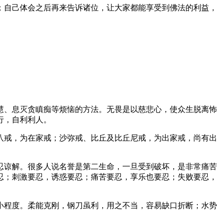
自己体会之后再来告诉诸位，让大家都能享受到佛法的利益，
、息灭贪瞋痴等烦恼的方法。无畏是以慈悲心，使众生脱离怖
行，自利利人。
戒，为在家戒；沙弥戒、比丘及比丘尼戒，为出家戒，尚有出
谅解。很多人说名誉是第二生命，一旦受到破坏，是非常痛苦
忍；刺激要忍，诱惑要忍；痛苦要忍，享乐也要忍；失败要忍，
程度。柔能克刚，钢刀虽利，用之不当，容易缺口折断；水势